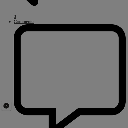
0
Comments: