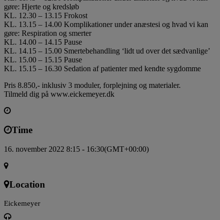
gøre: Hjerte og kredsløb
KL. 12.30 – 13.15 Frokost
KL. 13.15 – 14.00 Komplikationer under anæstesi og hvad vi kan
gøre: Respiration og smerter
KL. 14.00 – 14.15 Pause
KL. 14.15 – 15.00 Smertebehandling ‘lidt ud over det sædvanlige’
KL. 15.00 – 15.15 Pause
KL. 15.15 – 16.30 Sedation af patienter med kendte sygdomme
Pris 8.850,- inklusiv 3 moduler, forplejning og materialer.
Tilmeld dig på www.eickemeyer.dk
Time
16. november 2022 8:15 - 16:30
(GMT+00:00)
Location
Eickemeyer