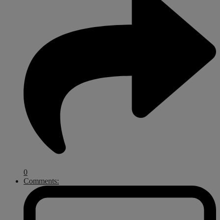
0
Comments: