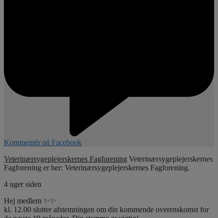
Kommentér på Facebook
Veterinærsygeplejerskernes Fagforening
Veterinærsygeplejerskernes
Fagforening er her: Veterinærsygeplejerskernes Fagforening.
4 uger siden
Hej medlem ✨✨
kl. 12.00 slutter afstemningen om din kommende overenskomst for