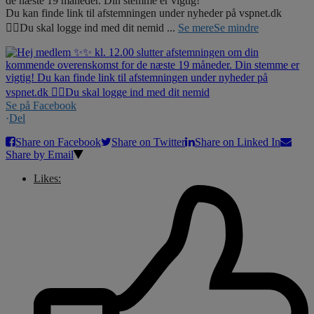
de næste 19 måneder. Din stemme er vigtig!
Du kan finde link til afstemningen under nyheder på vspnet.dk
☝🏼Du skal logge ind med dit nemid
...
Se mere
Se mindre
Se på Facebook
·
Del
Share on Facebook
Share on Twitter
Share on Linked In
Share by Email
Likes: