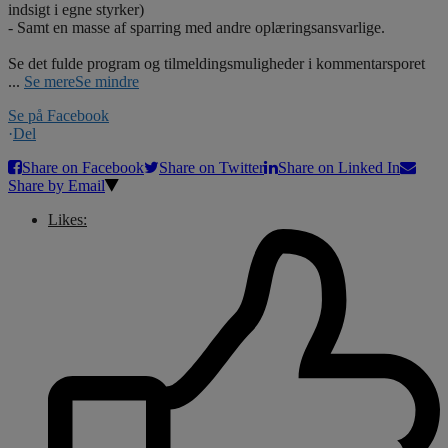
indsigt i egne styrker)
- Samt en masse af sparring med andre oplæringsansvarlige.
Se det fulde program og tilmeldingsmuligheder i kommentarsporet
...
Se mere
Se mindre
Se på Facebook
·
Del
Share on Facebook
Share on Twitter
Share on Linked In
Share by Email
Likes: