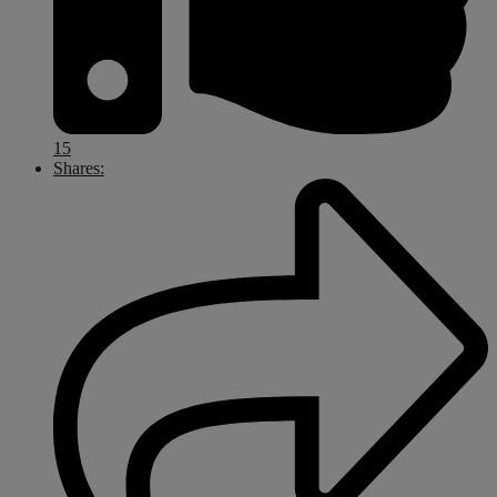
15
Shares: