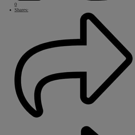
0
Shares: