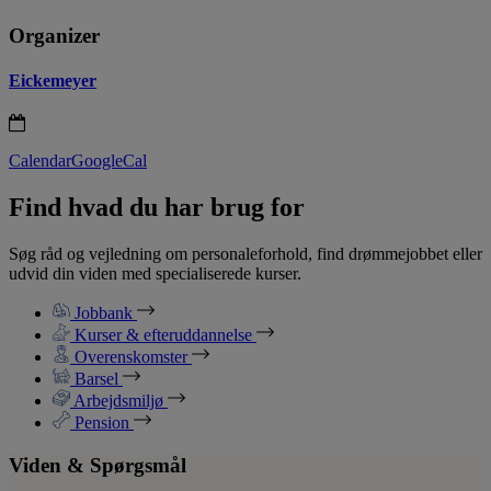
Organizer
Eickemeyer
Calendar
GoogleCal
Find hvad du har brug for
Søg råd og vejledning om personaleforhold, find drømmejobbet eller
udvid din viden med specialiserede kurser.
Jobbank
Kurser & efteruddannelse
Overenskomster
Barsel
Arbejdsmiljø
Pension
Viden & Spørgsmål