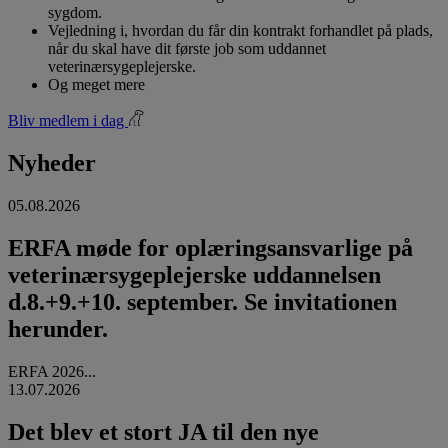
sygdom.
Vejledning i, hvordan du får din kontrakt forhandlet på plads,
når du skal have dit første job som uddannet
veterinærsygeplejerske.
Og meget mere
Bliv medlem i dag
Nyheder
05.08.2026
ERFA møde for oplæringsansvarlige på
veterinærsygeplejerske uddannelsen
d.8.+9.+10. september. Se invitationen
herunder.
ERFA 2026...
13.07.2026
Det blev et stort JA til den nye