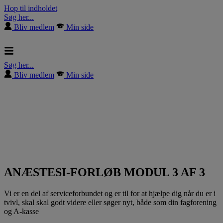
Hop til indholdet
Søg her...
Bliv medlem
Min side
Søg her...
Bliv medlem
Min side
ANÆSTESI-FORLØB MODUL 3 AF 3
Vi er en del af serviceforbundet og er til for at hjælpe dig når du er i
tvivl, skal skal godt videre eller søger nyt, både som din fagforening
og A-kasse