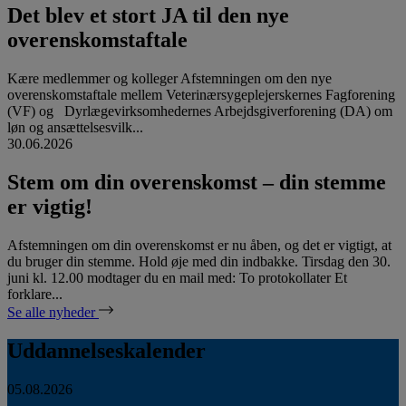
Det blev et stort JA til den nye
overenskomstaftale
Kære medlemmer og kolleger Afstemningen om den nye
overenskomstaftale mellem Veterinærsygeplejerskernes Fagforening
(VF) og Dyrlægevirksomhedernes Arbejdsgiverforening (DA) om
løn og ansættelsesvilk...
30.06.2026
Stem om din overenskomst – din stemme
er vigtig!
Afstemningen om din overenskomst er nu åben, og det er vigtigt, at
du bruger din stemme. Hold øje med din indbakke. Tirsdag den 30.
juni kl. 12.00 modtager du en mail med: To protokollater Et
forklare...
Se alle nyheder
Uddannelseskalender
05.08.2026