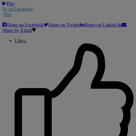
Play
Se på Facebook
·
Del
Share on Facebook
Share on Twitter
Share on Linked In
Share by Email
Likes: