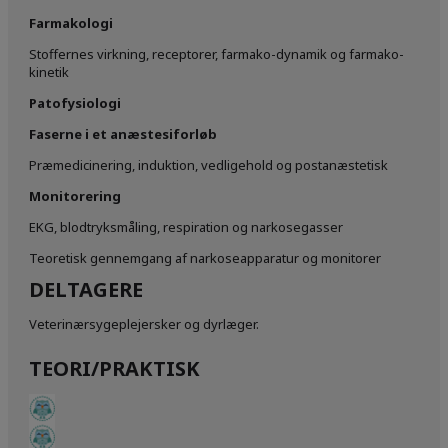
Farmakologi
Stoffernes virkning, receptorer, farmako-dynamik og farmako-
kinetik
Patofysiologi
Faserne i et anæstesiforløb
Præmedicinering, induktion, vedligehold og postanæstetisk
Monitorering
EKG, blodtryksmåling, respiration og narkosegasser
Teoretisk gennemgang af narkoseapparatur og monitorer
DELTAGERE
Veterinærsygeplejersker og dyrlæger.
TEORI/PRAKTISK