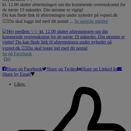
kl. 12.00 slutter afstemningen om din kommende overenskomst for
de næste 19 måneder. Din stemme er vigtig!
Du kan finde link til afstemningen under nyheder på vspnet.dk
☝🏼Du skal logge ind med dit nemid
...
Se mere
Se mindre
Se på Facebook
·
Del
Share on Facebook
Share on Twitter
Share on Linked In
Share by Email
Likes: