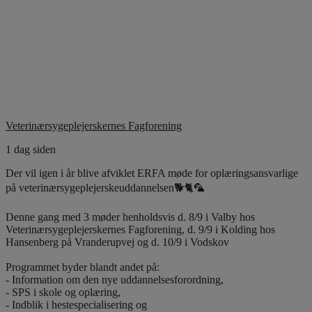
Veterinærsygeplejerskernes Fagforening
1 dag siden
Der vil igen i år blive afviklet ERFA møde for oplæringsansvarlige
på veterinærsygeplejerskeuddannelsen🐕🐈🦜
Denne gang med 3 møder henholdsvis d. 8/9 i Valby hos
Veterinærsygeplejerskernes Fagforening, d. 9/9 i Kolding hos
Hansenberg på Vranderupvej og d. 10/9 i Vodskov
Programmet byder blandt andet på:
- Information om den nye uddannelsesforordning,
- SPS i skole og oplæring,
- Indblik i hestespecialisering og