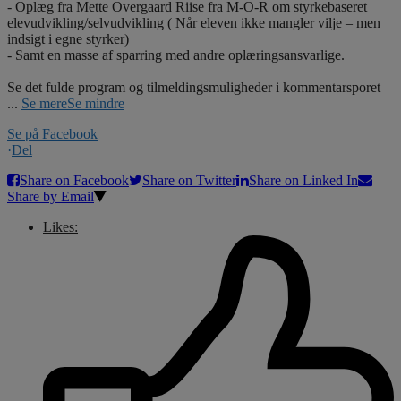
- Oplæg fra Mette Overgaard Riise fra M-O-R om styrkebaseret
elevudvikling/selvudvikling ( Når eleven ikke mangler vilje – men
indsigt i egne styrker)
- Samt en masse af sparring med andre oplæringsansvarlige.
Se det fulde program og tilmeldingsmuligheder i kommentarsporet
...
Se mere
Se mindre
Se på Facebook
·
Del
Share on Facebook
Share on Twitter
Share on Linked In
Share by Email
Likes: