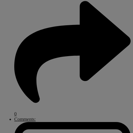
0
Comments: