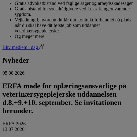
Gratis advokatbistand ved faglige sager og arbejdsskadesager.
Gratis bistand fra socialrådgivere ved f.eks. længerevarende
sygdom.
Vejledning i, hvordan du får din kontrakt forhandlet på plads,
når du skal have dit første job som uddannet
veterinærsygeplejerske.
Og meget mere
Bliv medlem i dag
Nyheder
05.08.2026
ERFA møde for oplæringsansvarlige på
veterinærsygeplejerske uddannelsen
d.8.+9.+10. september. Se invitationen
herunder.
ERFA 2026...
13.07.2026