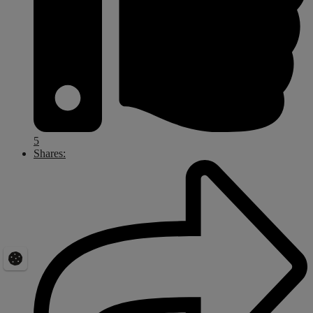
5
Shares: