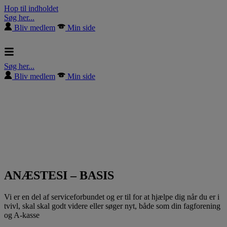
Hop til indholdet
Søg her...
Bliv medlem
Min side
Søg her...
Bliv medlem
Min side
ANÆSTESI – BASIS
Vi er en del af serviceforbundet og er til for at hjælpe dig når du er i
tvivl, skal skal godt videre eller søger nyt, både som din fagforening
og A-kasse