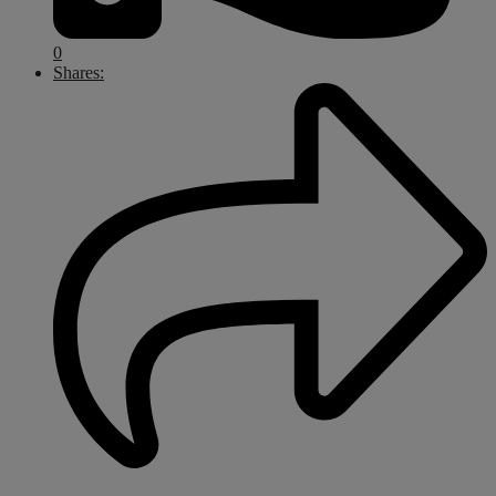
0
Shares: