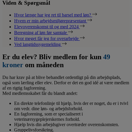
Viden & Spørgsmål
Hvor længe har jeg ret til barsel med løn?
Hvem er min arbejdsmiljørepræsentant
Elevoverenskomst til og med 2024
Beregning af løn før samtale
Hvor meget får jeg for overarbejde
Ved langtidssygemelding
Er du elev? Bliv medlem for kun
49
kroner
om måneden
Du har krav på at blive behandlet ordentligt på din arbejdsplads,
også som lærling eller elev. Derfor er det en god idé at være medlem
af en rigtig fagforening.
Med medlemsskabet får du blandt andet:
En direkte telefonlinje til hjælp, hvis der er noget, du er i tvivl
om vedr. dine løn- og arbejdsforhold.
En fagforening, som er specialiseret i
veterinærsygeplejerskernes forhold.
Hjælp hvis din arbejdsgiver overtræder overenskomsten.
Gruppelivsforsikring.