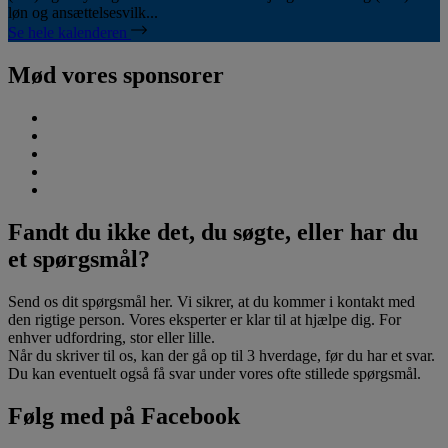
løn og ansættelsesvilk...
Se hele kalenderen
Mød vores sponsorer
Fandt du ikke det, du søgte, eller har du
et spørgsmål?
Send os dit spørgsmål her. Vi sikrer, at du kommer i kontakt med
den rigtige person. Vores eksperter er klar til at hjælpe dig. For
enhver udfordring, stor eller lille.
Når du skriver til os, kan der gå op til 3 hverdage, før du har et svar.
Du kan eventuelt også få svar under vores ofte stillede spørgsmål.
Følg med på Facebook