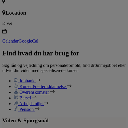
Location
E-Vet
Calendar
GoogleCal
Find hvad du har brug for
Søg råd og vejledning om personaleforhold, find drømmejobbet eller
udvid din viden med specialiserede kurser.
Jobbank
Kurser & efteruddannelse
Overenskomster
Barsel
Arbejdsmiljø
Pension
Viden & Spørgsmål