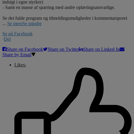
indsigt i egne styrker)
- Samt en masse af sparring med andre oplæringsansvarlige.
Se det fulde program og tilmeldingsmuligheder i kommentarsporet
...
Se mere
Se mindre
Se på Facebook
·
Del
Share on Facebook
Share on Twitter
Share on Linked In
Share by Email
Likes: