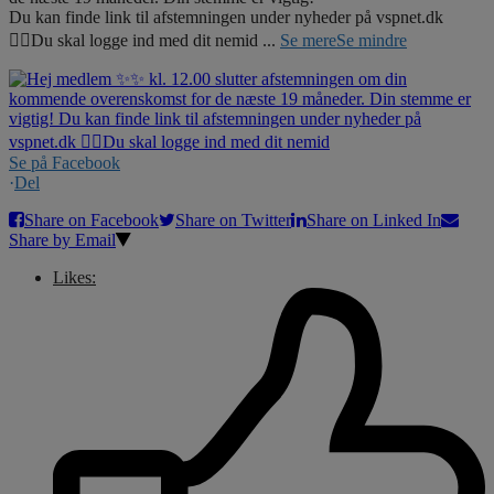
Du kan finde link til afstemningen under nyheder på vspnet.dk
☝🏼Du skal logge ind med dit nemid
...
Se mere
Se mindre
Se på Facebook
·
Del
Share on Facebook
Share on Twitter
Share on Linked In
Share by Email
Likes: