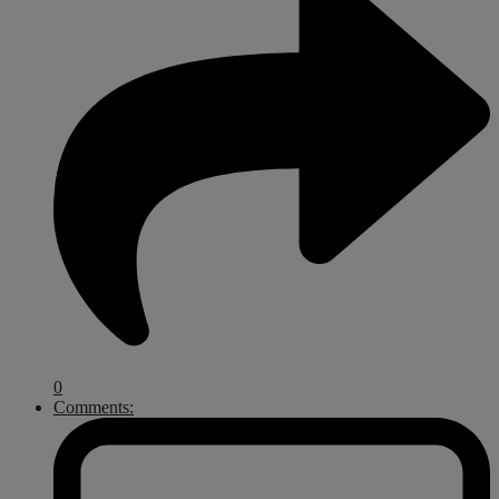
0
Comments: