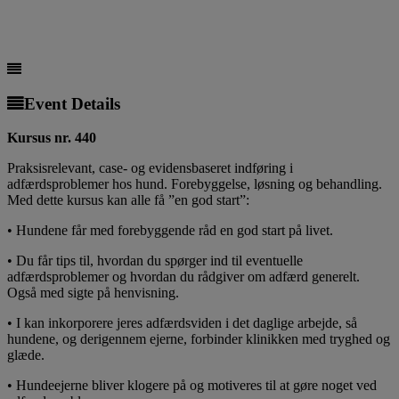
Event Details
Kursus nr. 440
Praksisrelevant, case- og evidensbaseret indføring i
adfærdsproblemer hos hund. Forebyggelse, løsning og behandling.
Med dette kursus kan alle få ”en god start”:
• Hundene får med forebyggende råd en god start på livet.
• Du får tips til, hvordan du spørger ind til eventuelle
adfærdsproblemer og hvordan du rådgiver om adfærd generelt.
Også med sigte på henvisning.
• I kan inkorporere jeres adfærdsviden i det daglige arbejde, så
hundene, og derigennem ejerne, forbinder klinikken med tryghed og
glæde.
• Hundeejerne bliver klogere på og motiveres til at gøre noget ved