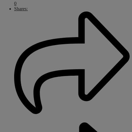
0
Shares: