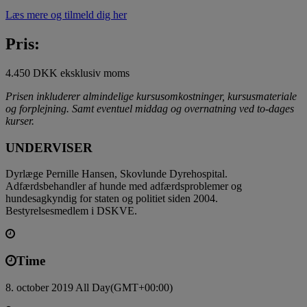
Læs mere og tilmeld dig her
Pris:
4.450 DKK eksklusiv moms
Prisen inkluderer almindelige kursusomkostninger, kursusmateriale
og forplejning. Samt eventuel middag og overnatning ved to-dages
kurser.
UNDERVISER
Dyrlæge Pernille Hansen, Skovlunde Dyrehospital.
Adfærdsbehandler af hunde med adfærdsproblemer og
hundesagkyndig for staten og politiet siden 2004.
Bestyrelsesmedlem i DSKVE.
Time
8. october 2019 All Day
(GMT+00:00)