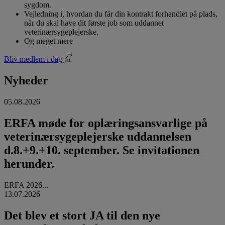
sygdom.
Vejledning i, hvordan du får din kontrakt forhandlet på plads,
når du skal have dit første job som uddannet
veterinærsygeplejerske.
Og meget mere
Bliv medlem i dag
Nyheder
05.08.2026
ERFA møde for oplæringsansvarlige på
veterinærsygeplejerske uddannelsen
d.8.+9.+10. september. Se invitationen
herunder.
ERFA 2026...
13.07.2026
Det blev et stort JA til den nye