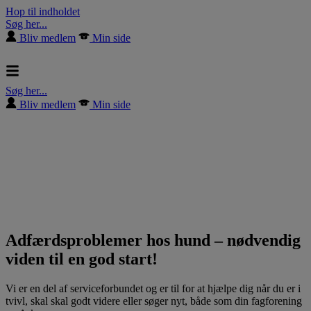
Hop til indholdet
Søg her...
Bliv medlem
Min side
Søg her...
Bliv medlem
Min side
Adfærdsproblemer hos hund – nødvendig
viden til en god start!
Vi er en del af serviceforbundet og er til for at hjælpe dig når du er i
tvivl, skal skal godt videre eller søger nyt, både som din fagforening