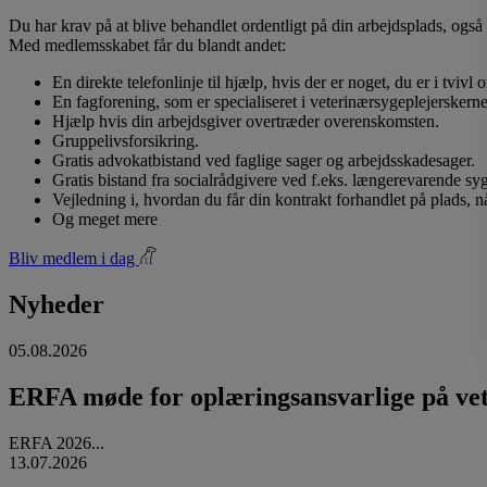
Du har krav på at blive behandlet ordentligt på din arbejdsplads, også 
Med medlemsskabet får du blandt andet:
En direkte telefonlinje til hjælp, hvis der er noget, du er i tvivl
En fagforening, som er specialiseret i veterinærsygeplejerskerne
Hjælp hvis din arbejdsgiver overtræder overenskomsten.
Gruppelivsforsikring.
Gratis advokatbistand ved faglige sager og arbejdsskadesager.
Gratis bistand fra socialrådgivere ved f.eks. længerevarende s
Vejledning i, hvordan du får din kontrakt forhandlet på plads, 
Og meget mere
Bliv medlem i dag
Nyheder
05.08.2026
ERFA møde for oplæringsansvarlige på vete
ERFA 2026...
13.07.2026