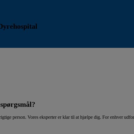
Dyrehospital
t spørgsmål?
tige person. Vores eksperter er klar til at hjælpe dig. For enhver udfordr