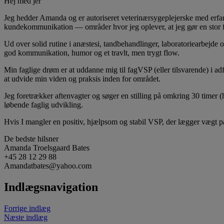
Hej med jer
Jeg hedder Amanda og er autoriseret veterinærsygeplejerske med erfari
kundekommunikation — områder hvor jeg oplever, at jeg gør en stor fo
Ud over solid rutine i anæstesi, tandbehandlinger, laboratoriearbejde 
god kommunikation, humor og et travlt, men trygt flow.
Min faglige drøm er at uddanne mig til fagVSP (eller tilsvarende) i ad
at udvide min viden og praksis inden for området.
Jeg foretrækker aftenvagter og søger en stilling på omkring 30 timer 
løbende faglig udvikling.
Hvis I mangler en positiv, hjælpsom og stabil VSP, der lægger vægt på 
De bedste hilsner
Amanda Troelsgaard Bates
+45 28 12 29 88
Amandatbates@yahoo.com
Indlægsnavigation
Forrige indlæg
Næste indlæg