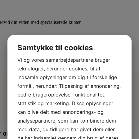
dvid din viden med specialiserede kurser.
Samtykke til cookies
Vi og vores samarbejdspartnere bruger
teknologier, herunder cookies, til at
indsamle oplysninger om dig til forskellige
formål, herunder: Tilpasning af annoncering,
bedre brugeroplevelse, funktionalitet,
statistik og marketing. Disse oplysninger
kan blive delt med annoncerings- og
analysepartnere, som kan kombinere dem
med data, du tidligere har givet dem eller
r
om måneden
de har indsamlet gennem din brug af deres