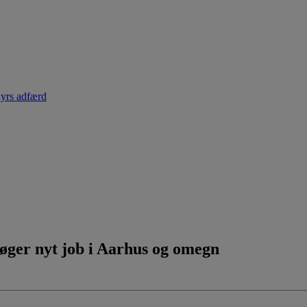
dyrs adfærd
øger nyt job i Aarhus og omegn