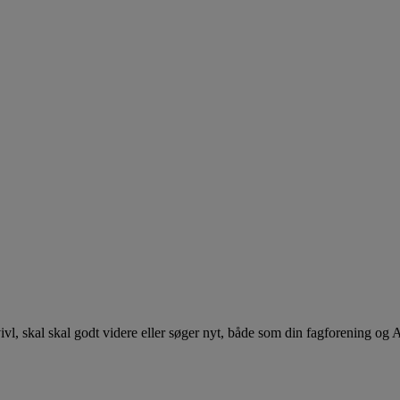
 tvivl, skal skal godt videre eller søger nyt, både som din fagforening og 