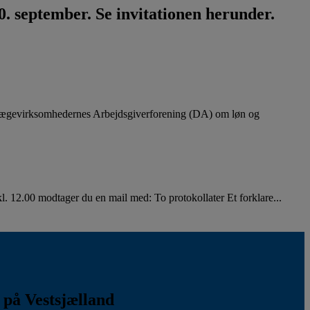
. september. Se invitationen herunder.
lægevirksomhedernes Arbejdsgiverforening (DA) om løn og
. 12.00 modtager du en mail med: To protokollater Et forklare...
k på Vestsjælland