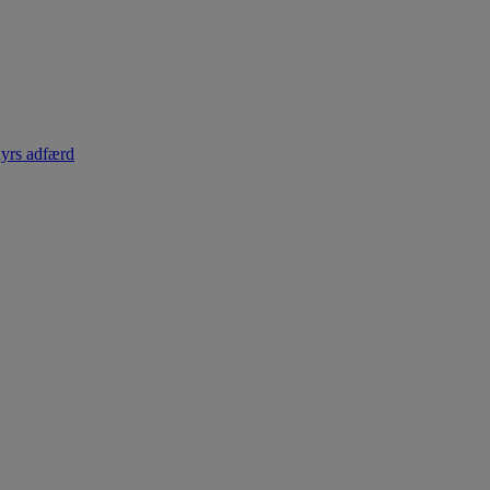
dyrs adfærd