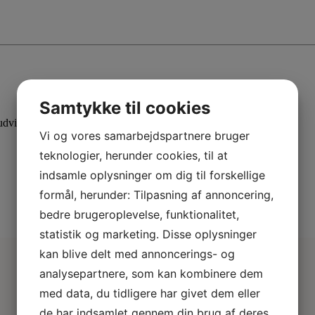
Samtykke til cookies
dvid din viden med specialiserede kurser.
Vi og vores samarbejdspartnere bruger
teknologier, herunder cookies, til at
indsamle oplysninger om dig til forskellige
formål, herunder: Tilpasning af annoncering,
bedre brugeroplevelse, funktionalitet,
statistik og marketing. Disse oplysninger
kan blive delt med annoncerings- og
analysepartnere, som kan kombinere dem
med data, du tidligere har givet dem eller
de har indsamlet gennem din brug af deres