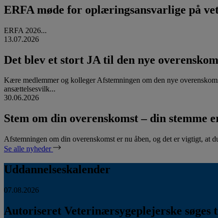
ERFA møde for oplæringsansvarlige på vete
ERFA 2026...
13.07.2026
Det blev et stort JA til den nye overenskom
Kære medlemmer og kolleger Afstemningen om den nye overenskomst
ansættelsesvilk...
30.06.2026
Stem om din overenskomst – din stemme er
Afstemningen om din overenskomst er nu åben, og det er vigtigt, at d
Se alle nyheder
Uddannelseskalender
07.08.2026
Autoriseret Veterinærsygeplejerske søges ti