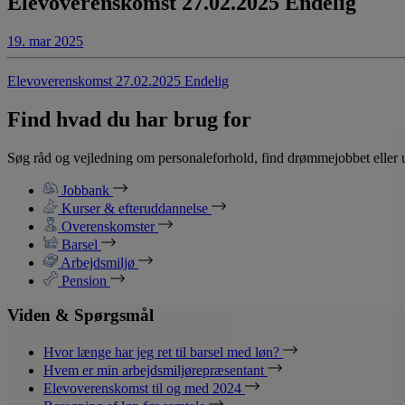
Elevoverenskomst 27.02.2025 Endelig
19. mar 2025
Elevoverenskomst 27.02.2025 Endelig
Find hvad du har brug for
Søg råd og vejledning om personaleforhold, find drømmejobbet eller u
Jobbank
Kurser & efteruddannelse
Overenskomster
Barsel
Arbejdsmiljø
Pension
Viden & Spørgsmål
Hvor længe har jeg ret til barsel med løn?
Hvem er min arbejdsmiljørepræsentant
Elevoverenskomst til og med 2024