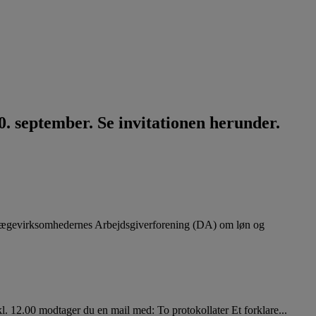
. september. Se invitationen herunder.
lægevirksomhedernes Arbejdsgiverforening (DA) om løn og
. 12.00 modtager du en mail med: To protokollater Et forklare...