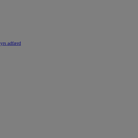
dyrs adfærd