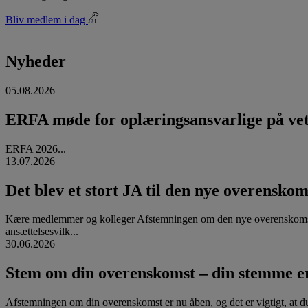
Bliv medlem i dag
Nyheder
05.08.2026
ERFA møde for oplæringsansvarlige på vete
ERFA 2026...
13.07.2026
Det blev et stort JA til den nye overenskom
Kære medlemmer og kolleger Afstemningen om den nye overenskomst
ansættelsesvilk...
30.06.2026
Stem om din overenskomst – din stemme er
Afstemningen om din overenskomst er nu åben, og det er vigtigt, at d