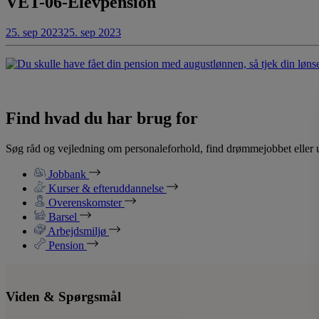
VET-06-Elevpension
25. sep 2023
25. sep 2023
Find hvad du har brug for
Søg råd og vejledning om personaleforhold, find drømmejobbet eller u
Jobbank
Kurser & efteruddannelse
Overenskomster
Barsel
Arbejdsmiljø
Pension
Viden & Spørgsmål