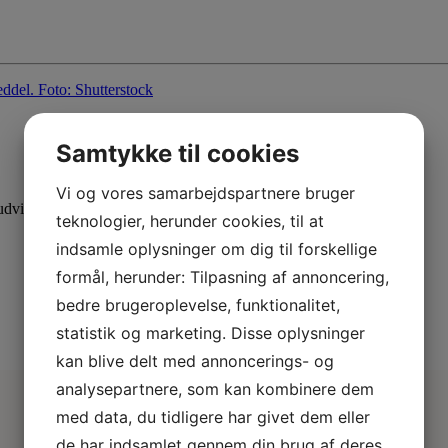
Samtykke til cookies
Vi og vores samarbejdspartnere bruger
dvid din viden med specialiserede kurser.
teknologier, herunder cookies, til at
indsamle oplysninger om dig til forskellige
formål, herunder: Tilpasning af annoncering,
bedre brugeroplevelse, funktionalitet,
statistik og marketing. Disse oplysninger
kan blive delt med annoncerings- og
analysepartnere, som kan kombinere dem
med data, du tidligere har givet dem eller
de har indsamlet gennem din brug af deres