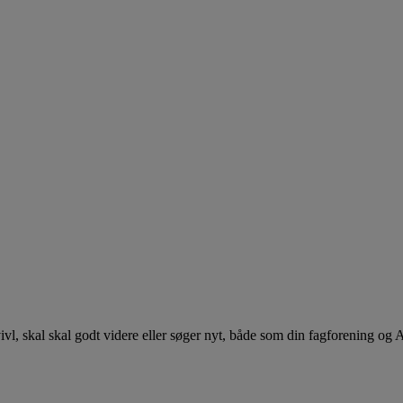
 tvivl, skal skal godt videre eller søger nyt, både som din fagforening og 