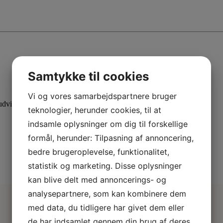
Samtykke til cookies
Vi og vores samarbejdspartnere bruger
dvid din viden med specialiserede kurser.
teknologier, herunder cookies, til at
indsamle oplysninger om dig til forskellige
formål, herunder: Tilpasning af annoncering,
bedre brugeroplevelse, funktionalitet,
statistik og marketing. Disse oplysninger
kan blive delt med annoncerings- og
analysepartnere, som kan kombinere dem
med data, du tidligere har givet dem eller
de har indsamlet gennem din brug af deres