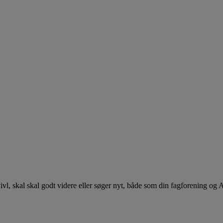
 tvivl, skal skal godt videre eller søger nyt, både som din fagforening og 