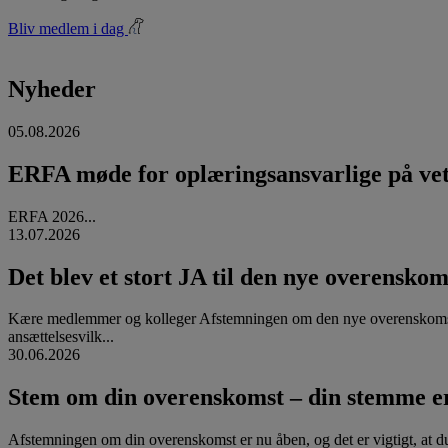
Bliv medlem i dag
Nyheder
05.08.2026
ERFA møde for oplæringsansvarlige på vete
ERFA 2026...
13.07.2026
Det blev et stort JA til den nye overenskom
Kære medlemmer og kolleger Afstemningen om den nye overenskomst
ansættelsesvilk...
30.06.2026
Stem om din overenskomst – din stemme er
Afstemningen om din overenskomst er nu åben, og det er vigtigt, at d