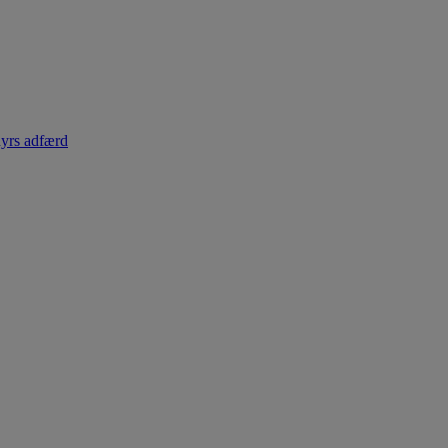
dyrs adfærd