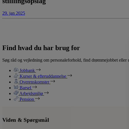
stilllingsopslag
29. jan 2025
Find hvad du har brug for
Søg råd og vejledning om personaleforhold, find drømmejobbet eller u
Jobbank
Kurser & efteruddannelse
Overenskomster
Barsel
Arbejdsmiljø
Pension
Viden & Spørgsmål