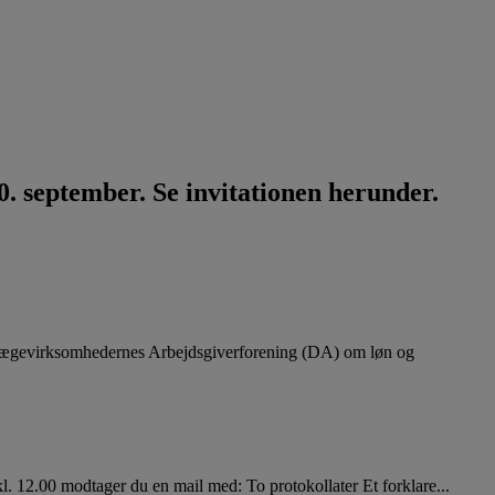
. september. Se invitationen herunder.
lægevirksomhedernes Arbejdsgiverforening (DA) om løn og
. 12.00 modtager du en mail med: To protokollater Et forklare...