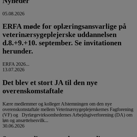
Nyheder
05.08.2026
ERFA møde for oplæringsansvarlige på
veterinærsygeplejerske uddannelsen
d.8.+9.+10. september. Se invitationen
herunder.
ERFA 2026...
13.07.2026
Det blev et stort JA til den nye
overenskomstaftale
Kære medlemmer og kolleger Afstemningen om den nye
overenskomstaftale mellem Veterinærsygeplejerskernes Fagforening
(VF) og Dyrlægevirksomhedernes Arbejdsgiverforening (DA) om
løn og ansættelsesvilk...
30.06.2026