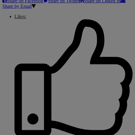
Share on Facebook
Share on Twitter
Share on Linked In
Share by Email
Likes: