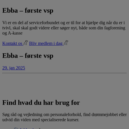
Ebba – første vsp
Vi er en del af serviceforbundet og er til for at hjælpe dig når du er i
tvivl, skal skal godt videre eller søger nyt, både som din fagforening
og A-kasse
Kontakt os
Bliv medlem i dag
Ebba – første vsp
29. jan 2025
Find hvad du har brug for
Søg råd og vejledning om personaleforhold, find drømmejobbet eller
udvid din viden med specialiserede kurser.