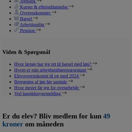
Jobbank
Kurser & efteruddannelse
Overenskomster
Barsel
Arbejdsmiljø
Pension
Viden & Spørgsmål
Hvor længe har jeg ret til barsel med løn?
Hvem er min arbejdsmiljørepræsentant
Elevoverenskomst til og med 2024
Beregning af løn før samtale
Hvor meget får jeg for overarbejde
Ved langtidssygemelding
Er du elev? Bliv medlem for kun
49
kroner
om måneden