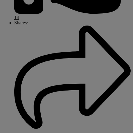
14
Shares: