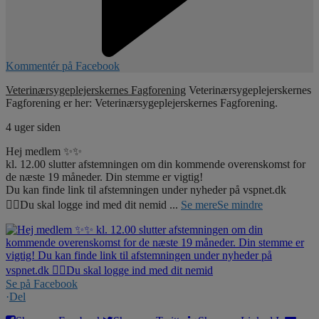
Kommentér på Facebook
Veterinærsygeplejerskernes Fagforening
Veterinærsygeplejerskernes
Fagforening er her: Veterinærsygeplejerskernes Fagforening.
4 uger siden
Hej medlem ✨✨
kl. 12.00 slutter afstemningen om din kommende overenskomst for
de næste 19 måneder. Din stemme er vigtig!
Du kan finde link til afstemningen under nyheder på vspnet.dk
☝🏼Du skal logge ind med dit nemid
...
Se mere
Se mindre
Se på Facebook
·
Del