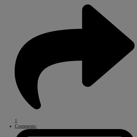
1
Comments: