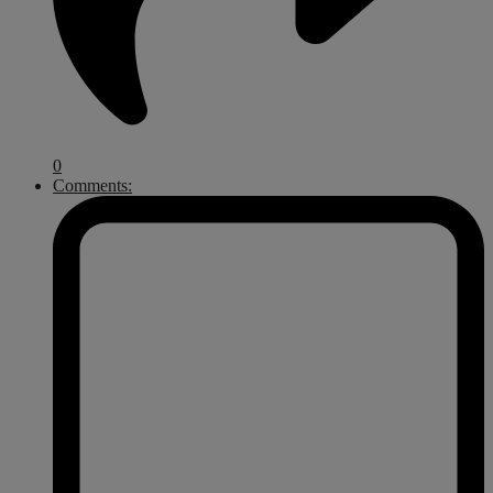
0
Comments: