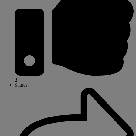
0
Shares: