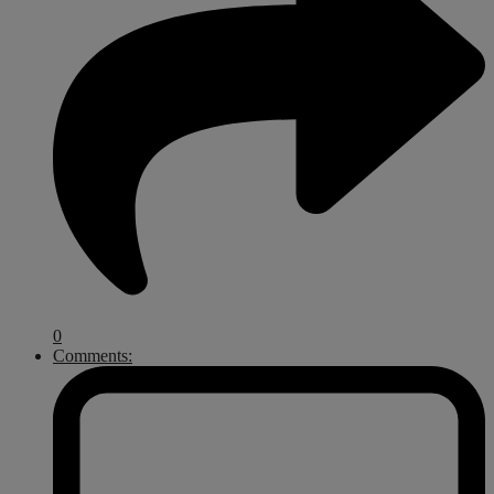
0
Comments: