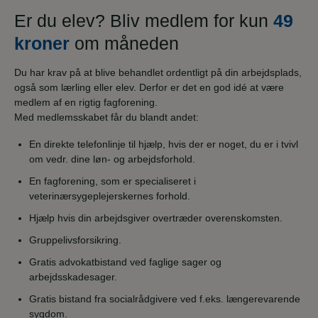
Er du elev? Bliv medlem for kun
49
kroner
om måneden
Du har krav på at blive behandlet ordentligt på din arbejdsplads,
også som lærling eller elev. Derfor er det en god idé at være
medlem af en rigtig fagforening.
Med medlemsskabet får du blandt andet:
En direkte telefonlinje til hjælp, hvis der er noget, du er i tvivl
om vedr. dine løn- og arbejdsforhold.
En fagforening, som er specialiseret i
veterinærsygeplejerskernes forhold.
Hjælp hvis din arbejdsgiver overtræder overenskomsten.
Gruppelivsforsikring.
Gratis advokatbistand ved faglige sager og
arbejdsskadesager.
Gratis bistand fra socialrådgivere ved f.eks. længerevarende
sygdom.