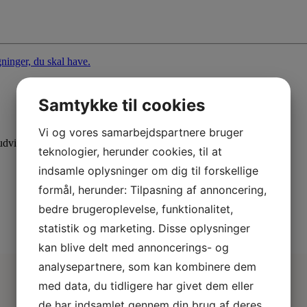
Samtykke til cookies
Vi og vores samarbejdspartnere bruger
dvid din viden med specialiserede kurser.
teknologier, herunder cookies, til at
indsamle oplysninger om dig til forskellige
formål, herunder: Tilpasning af annoncering,
bedre brugeroplevelse, funktionalitet,
statistik og marketing. Disse oplysninger
kan blive delt med annoncerings- og
analysepartnere, som kan kombinere dem
med data, du tidligere har givet dem eller
de har indsamlet gennem din brug af deres