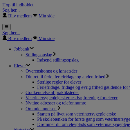
Hop til indholdet
Søg her...
Bliv medlem
Min side
Søg her...
Bliv medlem
Min side
Jobbank
Stillingsopslag
Indsend stillingsopslag
Elever
Overenskomst og lønsatsder
Din ret til ferie, feriefridage og anden frihed
Særlige regler for elever
Feriefridage, fridage og øvrig frihed gældende for 
Godkendelse af praktiksteder
Veterinærsygeplejerskernes Fagforening for elever
Nyttige adresser og telefonnumre
Om uddannelsen
Starten på livet som veterinærsygeplejerske
På skolebænken for første gang som veterinærsyge
Drømmer du om elevplads som veterinærsygepleje