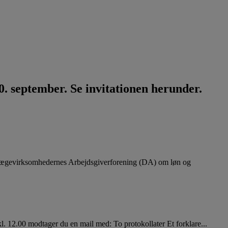
. september. Se invitationen herunder.
lægevirksomhedernes Arbejdsgiverforening (DA) om løn og
. 12.00 modtager du en mail med: To protokollater Et forklare...