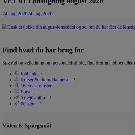
VET 01 Lønstigning august 2020
24. aug 2020
24. aug 2020
Find hvad du har brug for
Søg råd og vejledning om personaleforhold, find drømmejobbet eller u
Jobbank
Kurser & efteruddannelse
Overenskomster
Barsel
Arbejdsmiljø
Pension
Viden & Spørgsmål