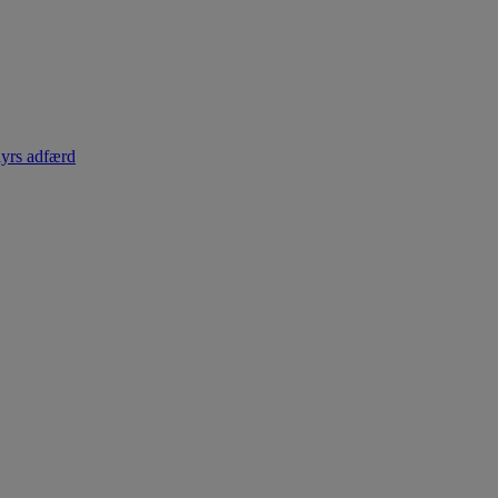
dyrs adfærd