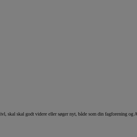
 tvivl, skal skal godt videre eller søger nyt, både som din fagforening og 