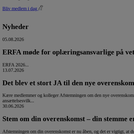
Bliv medlem i dag
Nyheder
05.08.2026
ERFA møde for oplæringsansvarlige på vete
ERFA 2026...
13.07.2026
Det blev et stort JA til den nye overenskom
Kære medlemmer og kolleger Afstemningen om den nye overenskomst
ansættelsesvilk...
30.06.2026
Stem om din overenskomst – din stemme er
Afstemningen om din overenskomst er nu åben, og det er vigtigt, at d