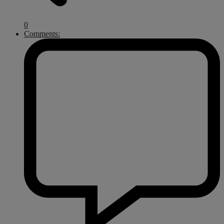
0
Comments: