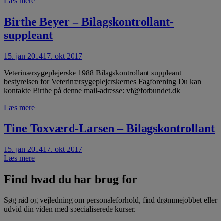
Læs mere
Birthe Beyer – Bilagskontrollant-
suppleant
15. jan 2014
17. okt 2017
Veterinærsygeplejerske 1988 Bilagskontrollant-suppleant i
bestyrelsen for Veterinærsygeplejerskernes Fagforening Du kan
kontakte Birthe på denne mail-adresse: vf@forbundet.dk
Læs mere
Tine Toxværd-Larsen – Bilagskontrollant
15. jan 2014
17. okt 2017
Læs mere
Find hvad du har brug for
Søg råd og vejledning om personaleforhold, find drømmejobbet eller
udvid din viden med specialiserede kurser.