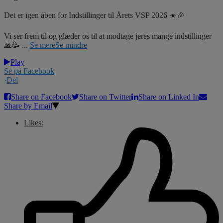
Det er igen åben for Indstillinger til Årets VSP 2026 ☀️🎉
Vi ser frem til og glæder os til at modtage jeres mange indstillinger
🙏🥳
...
Se mere
Se mindre
Play
Se på Facebook
·
Del
Share on Facebook
Share on Twitter
Share on Linked In
Share by Email
Likes: