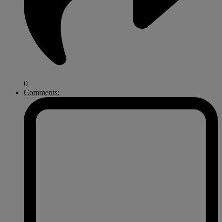
0
Comments: