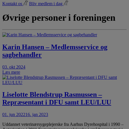
Kontakt os
Bliv medlem i dag
Øvrige personer i foreningen
Karin Hansen – Medlemsservice og
sagbehandler
03. okt 2024
Læs mere
Liselotte Blendstrup Rasmussen –
Repræsentant i DFU samt LEU/LUU
01. jun 2022
16. jan 2023
Uddannet veterinærsygeplejerske fra Aarhus Dyrehospital i 1990 –