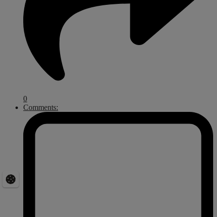
0
Comments: