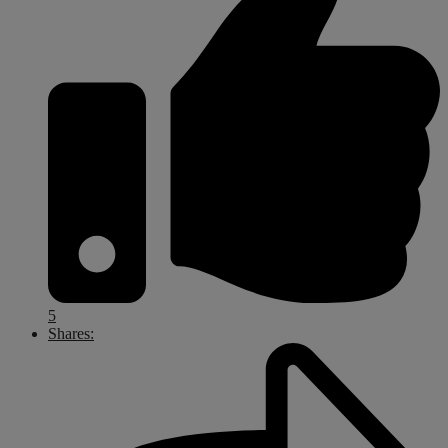
5
Shares: