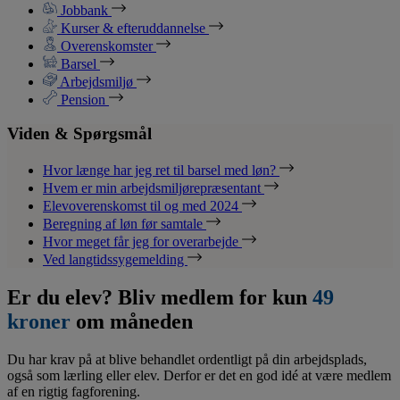
Jobbank
Kurser & efteruddannelse
Overenskomster
Barsel
Arbejdsmiljø
Pension
Viden & Spørgsmål
Hvor længe har jeg ret til barsel med løn?
Hvem er min arbejdsmiljørepræsentant
Elevoverenskomst til og med 2024
Beregning af løn før samtale
Hvor meget får jeg for overarbejde
Ved langtidssygemelding
Er du elev? Bliv medlem for kun
49
kroner
om måneden
Du har krav på at blive behandlet ordentligt på din arbejdsplads,
også som lærling eller elev. Derfor er det en god idé at være medlem
af en rigtig fagforening.