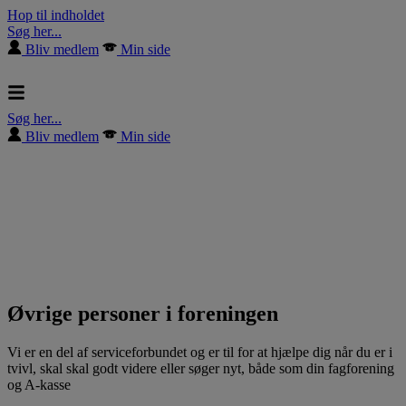
Hop til indholdet
Søg her...
Bliv medlem
Min side
Søg her...
Bliv medlem
Min side
Øvrige personer i foreningen
Vi er en del af serviceforbundet og er til for at hjælpe dig når du er i
tvivl, skal skal godt videre eller søger nyt, både som din fagforening
og A-kasse