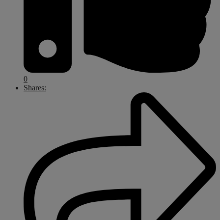
0
Shares: