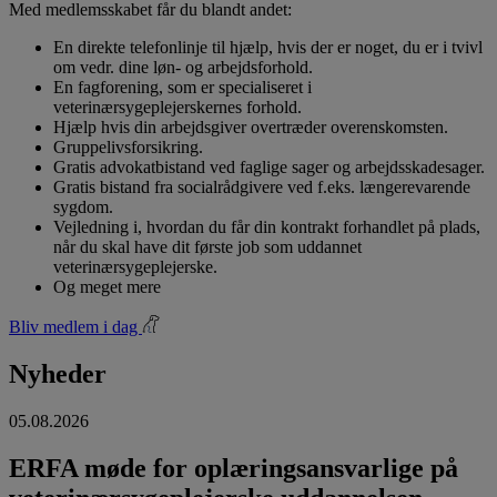
Med medlemsskabet får du blandt andet:
En direkte telefonlinje til hjælp, hvis der er noget, du er i tvivl
om vedr. dine løn- og arbejdsforhold.
En fagforening, som er specialiseret i
veterinærsygeplejerskernes forhold.
Hjælp hvis din arbejdsgiver overtræder overenskomsten.
Gruppelivsforsikring.
Gratis advokatbistand ved faglige sager og arbejdsskadesager.
Gratis bistand fra socialrådgivere ved f.eks. længerevarende
sygdom.
Vejledning i, hvordan du får din kontrakt forhandlet på plads,
når du skal have dit første job som uddannet
veterinærsygeplejerske.
Og meget mere
Bliv medlem i dag
Nyheder
05.08.2026
ERFA møde for oplæringsansvarlige på