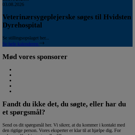
03.08.2026
Veterinærsygeplejerske søges til Hvidsten
Dyrehospital
Se stillingsopslaget her...
Se hele kalenderen
Mød vores sponsorer
Fandt du ikke det, du søgte, eller har du
et spørgsmål?
Send os dit spørgsmål her. Vi sikrer, at du kommer i kontakt med
den rigtige person. Vores eksperter er klar til at hjælpe dig. For