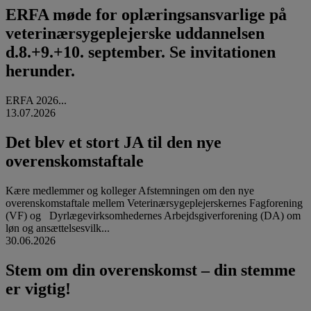
ERFA møde for oplæringsansvarlige på
veterinærsygeplejerske uddannelsen
d.8.+9.+10. september. Se invitationen
herunder.
ERFA 2026...
13.07.2026
Det blev et stort JA til den nye
overenskomstaftale
Kære medlemmer og kolleger Afstemningen om den nye
overenskomstaftale mellem Veterinærsygeplejerskernes Fagforening
(VF) og Dyrlægevirksomhedernes Arbejdsgiverforening (DA) om
løn og ansættelsesvilk...
30.06.2026
Stem om din overenskomst – din stemme
er vigtig!