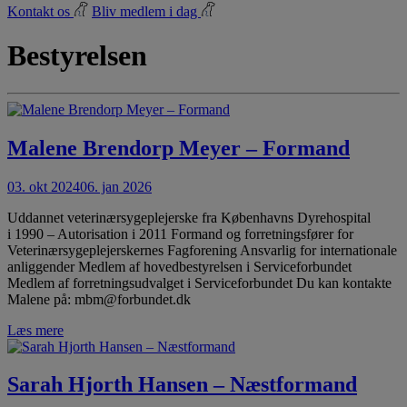
Kontakt os
Bliv medlem i dag
Bestyrelsen
Malene Brendorp Meyer – Formand
03. okt 2024
06. jan 2026
Uddannet veterinærsygeplejerske fra Københavns Dyrehospital
i 1990 – Autorisation i 2011 Formand og forretningsfører for
Veterinærsygeplejerskernes Fagforening Ansvarlig for internationale
anliggender Medlem af hovedbestyrelsen i Serviceforbundet
Medlem af forretningsudvalget i Serviceforbundet Du kan kontakte
Malene på: mbm@forbundet.dk
Læs mere
Sarah Hjorth Hansen – Næstformand