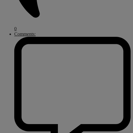
0
Comments: