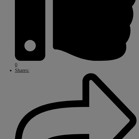
0
Shares: