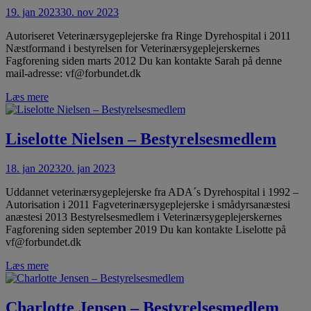
19. jan 2023
30. nov 2023
Autoriseret Veterinærsygeplejerske fra Ringe Dyrehospital i 2011
Næstformand i bestyrelsen for Veterinærsygeplejerskernes
Fagforening siden marts 2012 Du kan kontakte Sarah på denne
mail-adresse: vf@forbundet.dk
Læs mere
Liselotte Nielsen – Bestyrelsesmedlem
18. jan 2023
20. jan 2023
Uddannet veterinærsygeplejerske fra ADA´s Dyrehospital i 1992 –
Autorisation i 2011 Fagveterinærsygeplejerske i smådyrsanæstesi
anæstesi 2013 Bestyrelsesmedlem i Veterinærsygeplejerskernes
Fagforening siden september 2019 Du kan kontakte Liselotte på
vf@forbundet.dk
Læs mere
Charlotte Jensen – Bestyrelsesmedlem