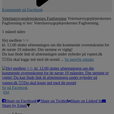
Kommentér på Facebook
Veterinærsygeplejerskernes Fagforening
Veterinærsygeplejerskernes
Fagforening er her: Veterinærsygeplejerskernes Fagforening.
1 måned siden
Hej medlem ✨✨
kl. 12.00 slutter afstemningen om din kommende overenskomst for
de næste 19 måneder. Din stemme er vigtig!
Du kan finde link til afstemningen under nyheder på vspnet.dk
☝🏼Du skal logge ind med dit nemid
...
Se mere
Se mindre
Se på Facebook
·
Del
Share on Facebook
Share on Twitter
Share on Linked In
Share by Email