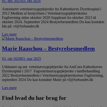
01. dec 2021
03. okt 2024
Autoriseret veterinærsygeplejerske fra Københavns Dyrehospital i
2012 Medlem af bestyrelsen i Veterinærsygeplejerskenes
Fagforening siden oktober 2020 Suppleant fra oktober 2023 til
oktober 2024. September 2024 Bestyrelsesmedlem Du kan kontakte
Ida på: vf@forbundet.dk
Læs mere
Marie Raaschou – Bestyrelsesmedlem
03. okt 2020
03. mar 2025
Uddannet og aut. veterinærsygeplejerske fra AniCura Københavns
Dyrehospital i 2017 Fagveterinærsygeplejerske i tandbehandling
2022 Bestyrelsesmedlem i Veterinærsygeplejerskernes Fagforening,
september 2024 Du kan kontakte Marie på vf@forbundet.dk
Læs mere
Find hvad du har brug for