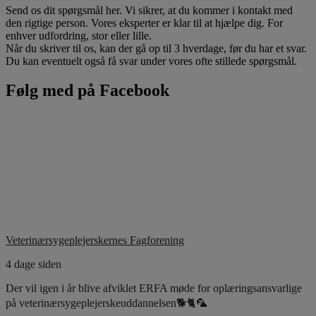
Send os dit spørgsmål her. Vi sikrer, at du kommer i kontakt med
den rigtige person. Vores eksperter er klar til at hjælpe dig. For
enhver udfordring, stor eller lille.
Når du skriver til os, kan der gå op til 3 hverdage, før du har et svar.
Du kan eventuelt også få svar under vores ofte stillede spørgsmål.
Følg med på Facebook
Veterinærsygeplejerskernes Fagforening
4 dage siden
Der vil igen i år blive afviklet ERFA møde for oplæringsansvarlige
på veterinærsygeplejerskeuddannelsen🐕🐈🦜