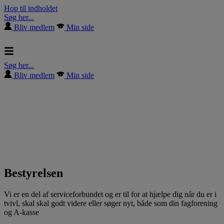
Hop til indholdet
Søg her...
Bliv medlem
Min side
Søg her...
Bliv medlem
Min side
Bestyrelsen
Vi er en del af serviceforbundet og er til for at hjælpe dig når du er i
tvivl, skal skal godt videre eller søger nyt, både som din fagforening
og A-kasse