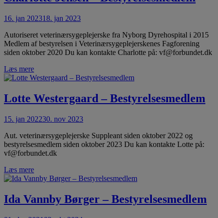
16. jan 2023
18. jan 2023
Autoriseret veterinærsygeplejerske fra Nyborg Dyrehospital i 2015
Medlem af bestyrelsen i Veterinærsygeplejerskenes Fagforening
siden oktober 2020 Du kan kontakte Charlotte på: vf@forbundet.dk
Læs mere
Lotte Westergaard – Bestyrelsesmedlem
15. jan 2022
30. nov 2023
Aut. veterinærsygeplejerske Suppleant siden oktober 2022 og
bestyrelsesmedlem siden oktober 2023 Du kan kontakte Lotte på:
vf@forbundet.dk
Læs mere
Ida Vannby Børger – Bestyrelsesmedlem