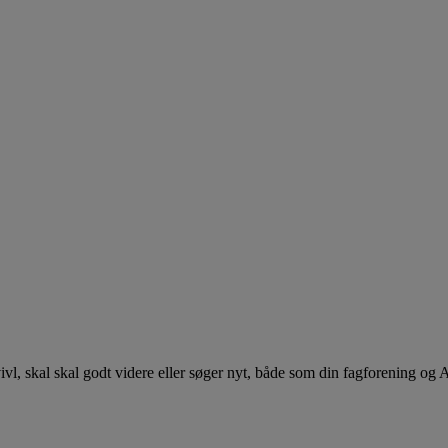
 tvivl, skal skal godt videre eller søger nyt, både som din fagforening og 