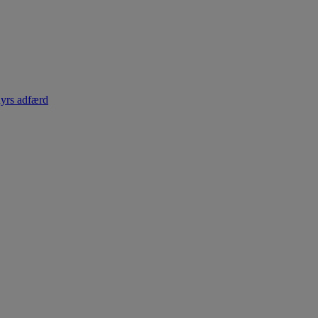
dyrs adfærd