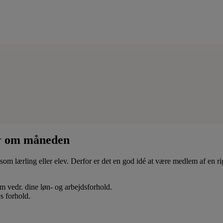
r
om måneden
som lærling eller elev. Derfor er det en god idé at være medlem af en ri
 om vedr. dine løn- og arbejdsforhold.
s forhold.