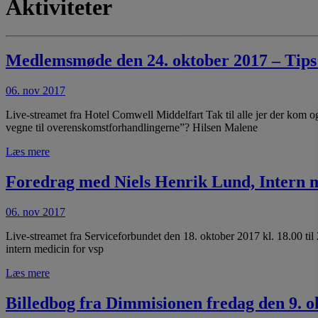
Aktiviteter
Medlemsmøde den 24. oktober 2017 – Tips &
06. nov 2017
Live-streamet fra Hotel Comwell Middelfart Tak til alle jer der kom 
vegne til overenskomstforhandlingerne”? Hilsen Malene
Læs mere
Foredrag med Niels Henrik Lund, Intern m
06. nov 2017
Live-streamet fra Serviceforbundet den 18. oktober 2017 kl. 18.00 ti
intern medicin for vsp
Læs mere
Billedbog fra Dimmisionen fredag den 9. o