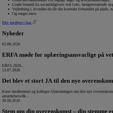
Gratis bistand fra socialrådgivere ved f.eks. længerevarende s
Vejledning i, hvordan du får din kontrakt forhandlet på plads, 
Og meget mere
Bliv medlem i dag
Nyheder
05.08.2026
ERFA møde for oplæringsansvarlige på vete
ERFA 2026...
13.07.2026
Det blev et stort JA til den nye overenskom
Kære medlemmer og kolleger Afstemningen om den nye overenskomst
ansættelsesvilk...
30.06.2026
Stem om din overenskomst – din stemme er