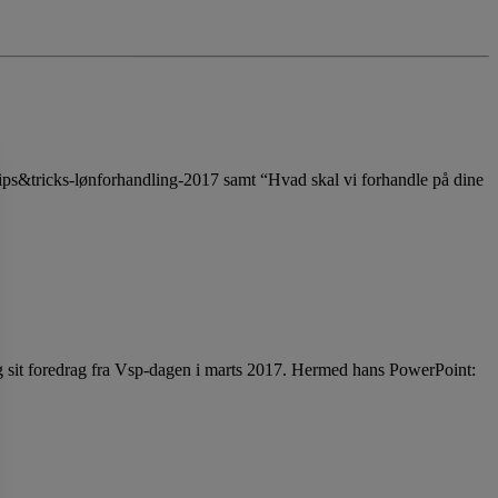
Tips&tricks-lønforhandling-2017 samt “Hvad skal vi forhandle på dine
og sit foredrag fra Vsp-dagen i marts 2017. Hermed hans PowerPoint: