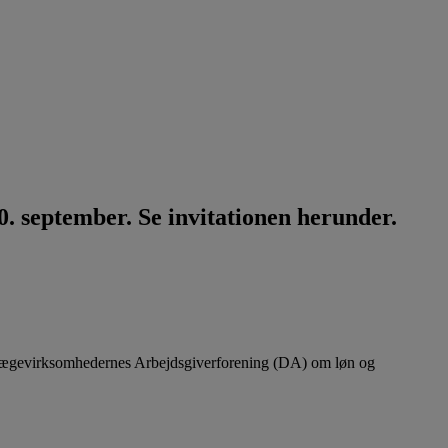
. september. Se invitationen herunder.
lægevirksomhedernes Arbejdsgiverforening (DA) om løn og