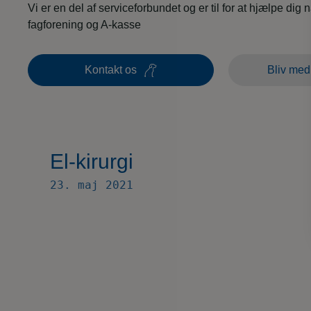
Vi er en del af serviceforbundet og er til for at hjælpe dig 
fagforening og A-kasse
Kontakt os
Bliv med
El-kirurgi
23. maj 2021