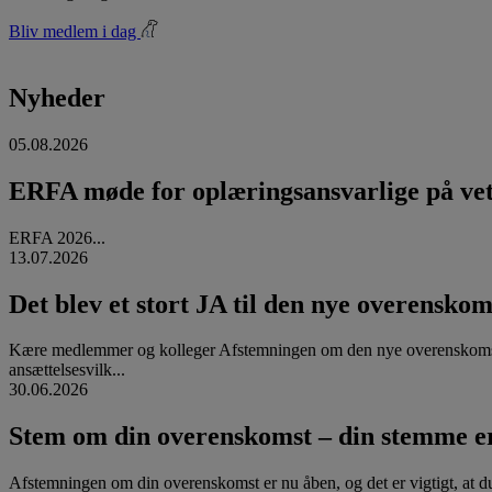
Bliv medlem i dag
Nyheder
05.08.2026
ERFA møde for oplæringsansvarlige på vete
ERFA 2026...
13.07.2026
Det blev et stort JA til den nye overenskom
Kære medlemmer og kolleger Afstemningen om den nye overenskomst
ansættelsesvilk...
30.06.2026
Stem om din overenskomst – din stemme er
Afstemningen om din overenskomst er nu åben, og det er vigtigt, at d