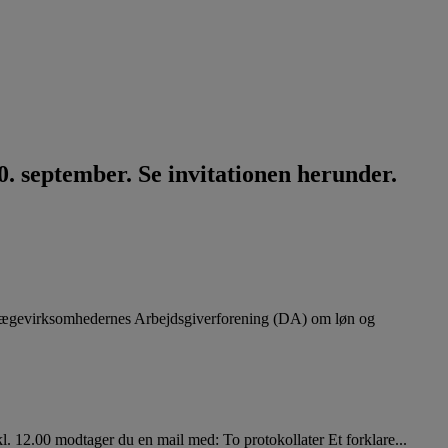
. september. Se invitationen herunder.
lægevirksomhedernes Arbejdsgiverforening (DA) om løn og
. 12.00 modtager du en mail med: To protokollater Et forklare...