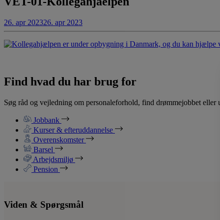
VET-01-Kollegahjaelpen
26. apr 2023
26. apr 2023
Find hvad du har brug for
Søg råd og vejledning om personaleforhold, find drømmejobbet eller u
Jobbank
Kurser & efteruddannelse
Overenskomster
Barsel
Arbejdsmiljø
Pension
Viden & Spørgsmål