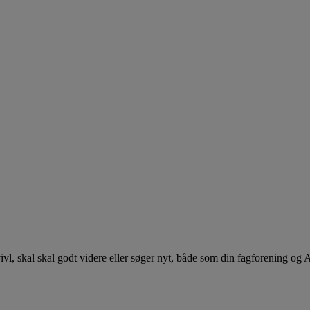
 tvivl, skal skal godt videre eller søger nyt, både som din fagforening og 