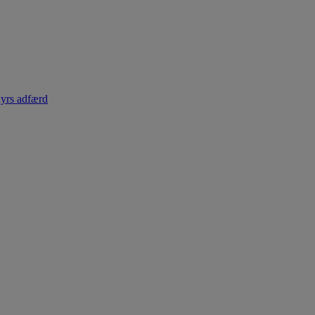
dyrs adfærd