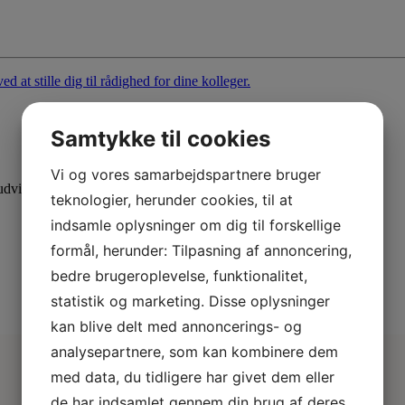
Samtykke til cookies
Vi og vores samarbejdspartnere bruger
dvid din viden med specialiserede kurser.
teknologier, herunder cookies, til at
indsamle oplysninger om dig til forskellige
formål, herunder: Tilpasning af annoncering,
bedre brugeroplevelse, funktionalitet,
statistik og marketing. Disse oplysninger
kan blive delt med annoncerings- og
analysepartnere, som kan kombinere dem
med data, du tidligere har givet dem eller
de har indsamlet gennem din brug af deres