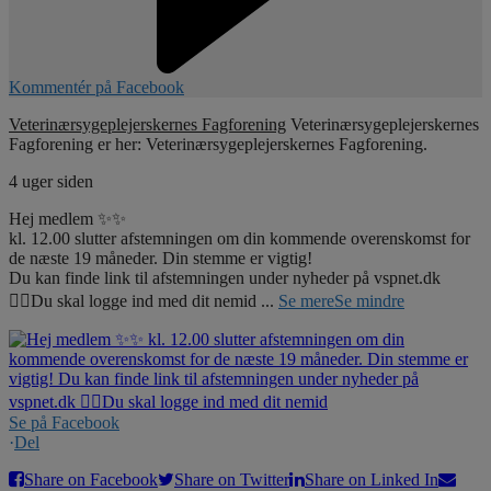
Kommentér på Facebook
Veterinærsygeplejerskernes Fagforening
Veterinærsygeplejerskernes
Fagforening er her: Veterinærsygeplejerskernes Fagforening.
4 uger siden
Hej medlem ✨✨
kl. 12.00 slutter afstemningen om din kommende overenskomst for
de næste 19 måneder. Din stemme er vigtig!
Du kan finde link til afstemningen under nyheder på vspnet.dk
☝🏼Du skal logge ind med dit nemid
...
Se mere
Se mindre
Se på Facebook
·
Del
Share on Facebook
Share on Twitter
Share on Linked In