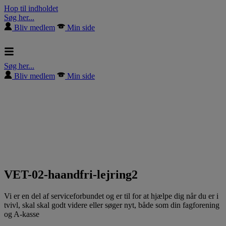
Hop til indholdet
Søg her...
Bliv medlem
Min side
Søg her...
Bliv medlem
Min side
VET-02-haandfri-lejring2
Vi er en del af serviceforbundet og er til for at hjælpe dig når du er i
tvivl, skal skal godt videre eller søger nyt, både som din fagforening
og A-kasse