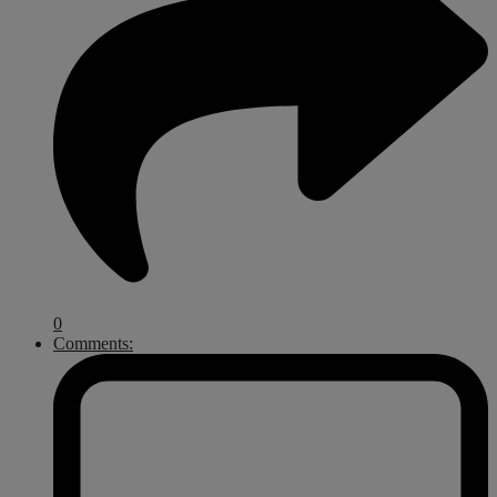
0
Comments: