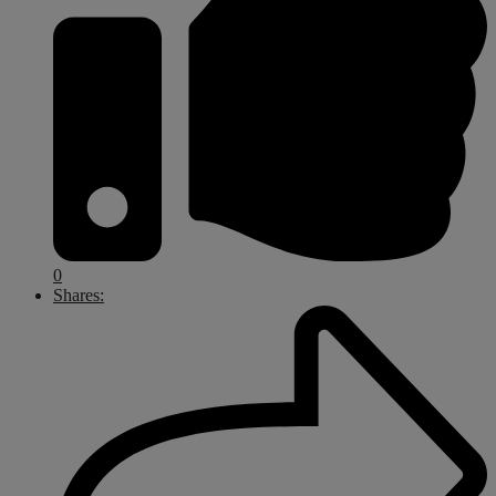
0
Shares: