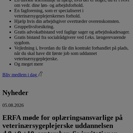
om vedr. dine løn- og arbejdsforhold.
En fagforening, som er specialiseret i
veterinærsygeplejerskernes forhold.
Hjælp hvis din arbejdsgiver overtræder overenskomsten.
Gruppelivsforsikring.
Gratis advokatbistand ved faglige sager og arbejdsskadesager.
Gratis bistand fra socialrådgivere ved f.eks. længerevarende
sygdom.
Vejledning i, hvordan du får din kontrakt forhandlet på plads,
når du skal have dit første job som uddannet
veterinærsygeplejerske.
Og meget mere
Bliv medlem i dag
Nyheder
05.08.2026
ERFA møde for oplæringsansvarlige på
veterinærsygeplejerske uddannelsen