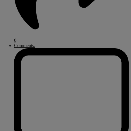
0
Comments: