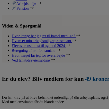
Arbejdsmiljø
Pension
Viden & Spørgsmål
Hvor længe har jeg ret til barsel med løn?
Hvem er min arbejdsmiljørepræsentant
Elevoverenskomst til og med 2024
Beregning af løn før samtale
Hvor meget får jeg for overarbejde
Ved langtidssygemelding
Er du elev? Bliv medlem for kun
49 krone
Du har krav på at blive behandlet ordentligt på din arbejdsplads, også 
Med medlemsskabet får du blandt andet: