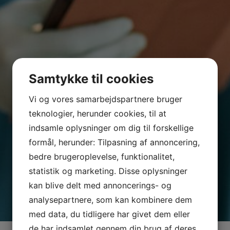
Samtykke til cookies
Vi og vores samarbejdspartnere bruger
teknologier, herunder cookies, til at
indsamle oplysninger om dig til forskellige
formål, herunder: Tilpasning af annoncering,
bedre brugeroplevelse, funktionalitet,
statistik og marketing. Disse oplysninger
kan blive delt med annoncerings- og
analysepartnere, som kan kombinere dem
med data, du tidligere har givet dem eller
de har indsamlet gennem din brug af deres