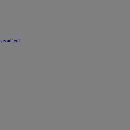
dyrs adfærd