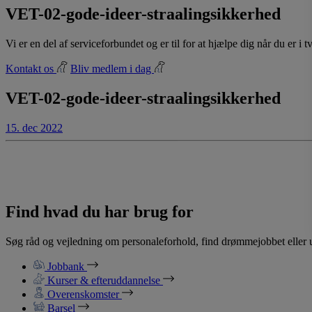
VET-02-gode-ideer-straalingsikkerhed
Vi er en del af serviceforbundet og er til for at hjælpe dig når du er i
Kontakt os
Bliv medlem i dag
VET-02-gode-ideer-straalingsikkerhed
15. dec 2022
Find hvad du har brug for
Søg råd og vejledning om personaleforhold, find drømmejobbet eller u
Jobbank
Kurser & efteruddannelse
Overenskomster
Barsel