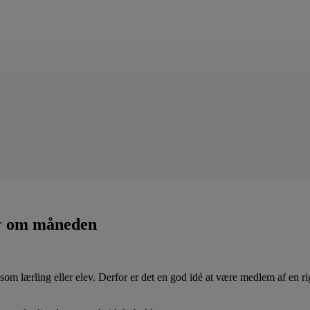
r
om måneden
som lærling eller elev. Derfor er det en god idé at være medlem af en ri