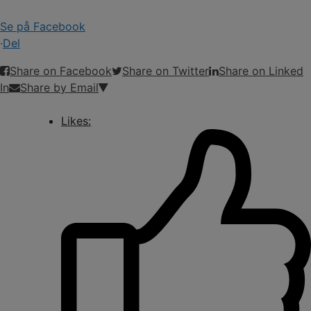
Se på Facebook
·
Del
Share on Facebook
Share on Twitter
Share on Linked
In
Share by Email
Likes: