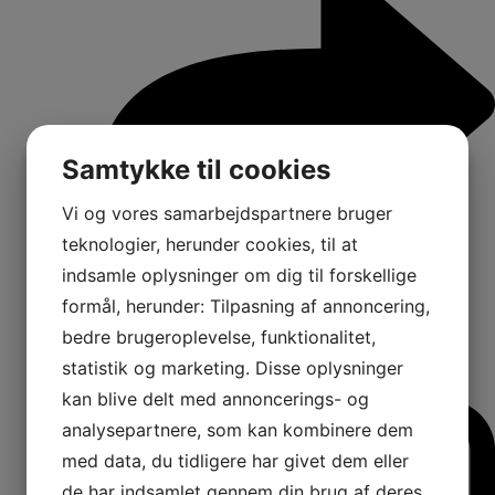
Samtykke til cookies
Vi og vores samarbejdspartnere bruger
teknologier, herunder cookies, til at
indsamle oplysninger om dig til forskellige
formål, herunder: Tilpasning af annoncering,
bedre brugeroplevelse, funktionalitet,
1
statistik og marketing. Disse oplysninger
Comments:
kan blive delt med annoncerings- og
analysepartnere, som kan kombinere dem
med data, du tidligere har givet dem eller
de har indsamlet gennem din brug af deres