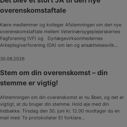
Det blev et stort JA til den nye
overenskomstaftale
Kære medlemmer og kolleger Afstemningen om den nye
overenskomstaftale mellem Veterinærsygeplejerskernes
Fagforening (VF) og Dyrlægevirksomhedernes
Arbejdsgiverforening (DA) om løn og ansættelsesvilk...
30.06.2026
Stem om din overenskomst – din
stemme er vigtig!
Afstemningen om din overenskomst er nu åben, og det er
vigtigt, at du bruger din stemme. Hold øje med din
indbakke. Tirsdag den 30. juni kl. 12.00 modtager du en
mail med: To protokollater Et forklare...