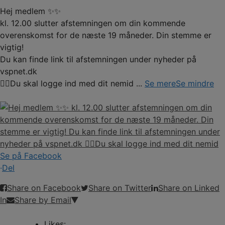
Hej medlem ✨✨
kl. 12.00 slutter afstemningen om din kommende
overenskomst for de næste 19 måneder. Din stemme er
vigtig!
Du kan finde link til afstemningen under nyheder på
vspnet.dk
☝🏼Du skal logge ind med dit nemid
...
Se mere
Se mindre
Se på Facebook
·
Del
Share on Facebook
Share on Twitter
Share on Linked
In
Share by Email
Likes: