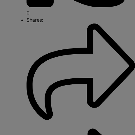
0
Shares: