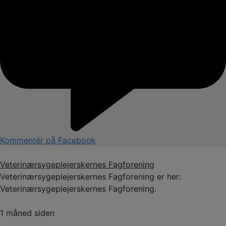
Kommentér på Facebook
Veterinærsygeplejerskernes Fagforening
Veterinærsygeplejerskernes Fagforening er her:
Veterinærsygeplejerskernes Fagforening.
1 måned siden