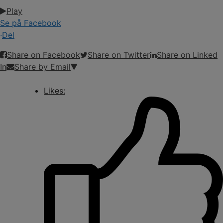
Play
Se på Facebook
·
Del
Share on Facebook
Share on Twitter
Share on Linked
In
Share by Email
Likes: