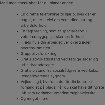
Med medlemsskabet får du blandt andet:
En direkte telefonlinje til hjælp, hvis der er
noget, du er i tvivl om vedr. dine løn- og
arbejdsforhold.
En fagforening, som er specialiseret i
veterinærsygeplejerskernes forhold.
Hjælp hvis din arbejdsgiver overtræder
overenskomsten.
Gruppelivsforsikring.
Gratis advokatbistand ved faglige sager og
arbejdsskadesager.
Gratis bistand fra socialrådgivere ved f.eks.
længerevarende sygdom.
Vejledning i, hvordan du får din kontrakt
forhandlet på plads, når du skal have dit første
job som uddannet veterinærsygeplejerske.
Og meget mere