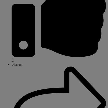
0
Shares: