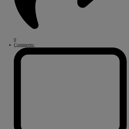
0
Comments: