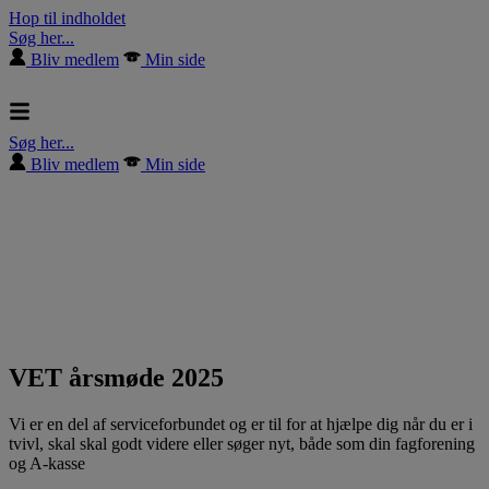
Hop til indholdet
Søg her...
Bliv medlem
Min side
Søg her...
Bliv medlem
Min side
VET årsmøde 2025
Vi er en del af serviceforbundet og er til for at hjælpe dig når du er i
tvivl, skal skal godt videre eller søger nyt, både som din fagforening
og A-kasse