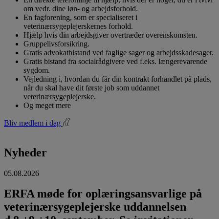
om vedr. dine løn- og arbejdsforhold.
En fagforening, som er specialiseret i
veterinærsygeplejerskernes forhold.
Hjælp hvis din arbejdsgiver overtræder overenskomsten.
Gruppelivsforsikring.
Gratis advokatbistand ved faglige sager og arbejdsskadesager.
Gratis bistand fra socialrådgivere ved f.eks. længerevarende
sygdom.
Vejledning i, hvordan du får din kontrakt forhandlet på plads,
når du skal have dit første job som uddannet
veterinærsygeplejerske.
Og meget mere
Bliv medlem i dag
Nyheder
05.08.2026
ERFA møde for oplæringsansvarlige på
veterinærsygeplejerske uddannelsen