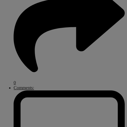
0
Comments: