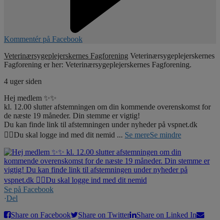
Kommentér på Facebook
Veterinærsygeplejerskernes Fagforening
Veterinærsygeplejerskernes
Fagforening er her: Veterinærsygeplejerskernes Fagforening.
4 uger siden
Hej medlem ✨✨
kl. 12.00 slutter afstemningen om din kommende overenskomst for
de næste 19 måneder. Din stemme er vigtig!
Du kan finde link til afstemningen under nyheder på vspnet.dk
☝🏼Du skal logge ind med dit nemid
...
Se mere
Se mindre
Se på Facebook
·
Del
Share on Facebook
Share on Twitter
Share on Linked In