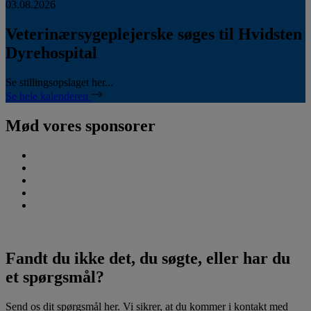
03.08.2026
Veterinærsygeplejerske søges til Hvidsten
Dyrehospital
Se stillingsopslaget her...
Se hele kalenderen
Mød vores sponsorer
Fandt du ikke det, du søgte, eller har du
et spørgsmål?
Send os dit spørgsmål her. Vi sikrer, at du kommer i kontakt med