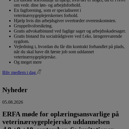
om vedr. dine løn- og arbejdsforhold.
En fagforening, som er specialiseret i
veterinærsygeplejerskernes forhold.
Hjælp hvis din arbejdsgiver overtræder overenskomsten.
Gruppelivsforsikring.
Gratis advokatbistand ved faglige sager og arbejdsskadesager.
Gratis bistand fra socialrådgivere ved f.eks. længerevarende
sygdom.
Vejledning i, hvordan du får din kontrakt forhandlet på plads,
når du skal have dit første job som uddannet
veterinærsygeplejerske.
Og meget mere
Bliv medlem i dag
Nyheder
05.08.2026
ERFA møde for oplæringsansvarlige på
veterinærsygeplejerske uddannelsen