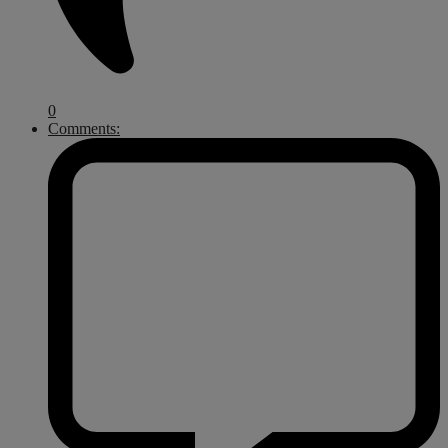
0
Comments: