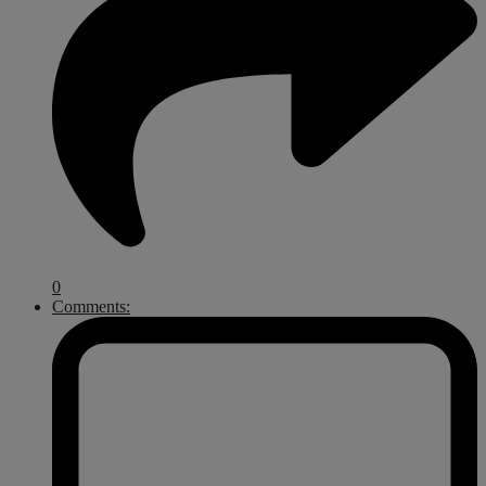
0
Comments: