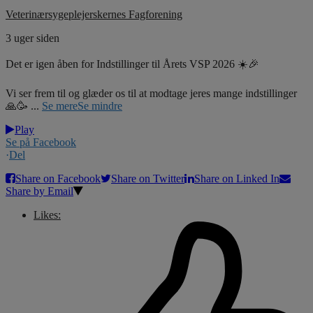
Veterinærsygeplejerskernes Fagforening
3 uger siden
Det er igen åben for Indstillinger til Årets VSP 2026 ☀️🎉
Vi ser frem til og glæder os til at modtage jeres mange indstillinger
🙏🥳
...
Se mere
Se mindre
Play
Se på Facebook
·
Del
Share on Facebook
Share on Twitter
Share on Linked In
Share by Email
Likes: