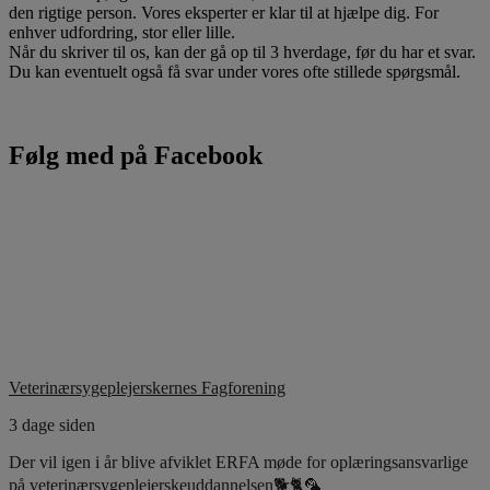
den rigtige person. Vores eksperter er klar til at hjælpe dig. For
enhver udfordring, stor eller lille.
Når du skriver til os, kan der gå op til 3 hverdage, før du har et svar.
Du kan eventuelt også få svar under vores ofte stillede spørgsmål.
Følg med på Facebook
Veterinærsygeplejerskernes Fagforening
3 dage siden
Der vil igen i år blive afviklet ERFA møde for oplæringsansvarlige
på veterinærsygeplejerskeuddannelsen🐕🐈🦜