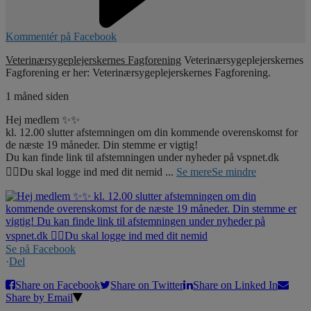
Kommentér på Facebook
Veterinærsygeplejerskernes Fagforening
Veterinærsygeplejerskernes
Fagforening er her: Veterinærsygeplejerskernes Fagforening.
1 måned siden
Hej medlem ✨✨
kl. 12.00 slutter afstemningen om din kommende overenskomst for
de næste 19 måneder. Din stemme er vigtig!
Du kan finde link til afstemningen under nyheder på vspnet.dk
☝🏼Du skal logge ind med dit nemid
...
Se mere
Se mindre
Se på Facebook
·
Del
Share on Facebook
Share on Twitter
Share on Linked In
Share by Email