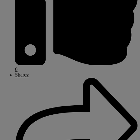
0
Shares: