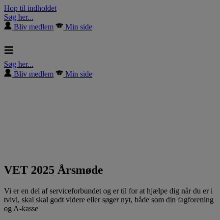
Hop til indholdet
Søg her...
Bliv medlem
Min side
Søg her...
Bliv medlem
Min side
VET 2025 Årsmøde
Vi er en del af serviceforbundet og er til for at hjælpe dig når du er i
tvivl, skal skal godt videre eller søger nyt, både som din fagforening
og A-kasse