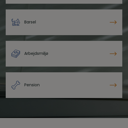
Barsel
Arbejdsmiljø
Pension