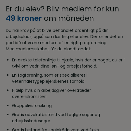
Er du elev? Bliv medlem for kun
49 kroner
om måneden
Du har krav på at blive behandlet ordentligt på din
arbejdsplads, også som lærling eller elev. Derfor er det en
god idé at være medlem af en rigtig fagforening.
Med medlemsskabet får du blandt andet:
En direkte telefonlinje til hjælp, hvis der er noget, du er i
tvivl om vedr. dine løn- og arbejdsforhold.
En fagforening, som er specialiseret i
veterinærsygeplejerskernes forhold.
Hjælp hvis din arbejdsgiver overtræder
overenskomsten.
Gruppelivsforsikring.
Gratis advokatbistand ved faglige sager og
arbejdsskadesager.
Gratis bistand fra socialrådgivere ved f.eks.