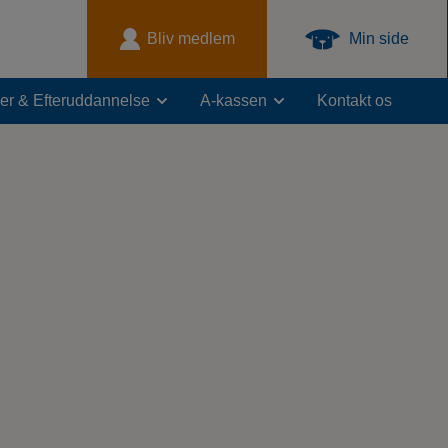
Bliv medlem
Min side
er & Efteruddannelse
A-kassen
Kontakt os