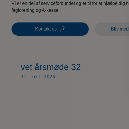
Vi er en del af serviceforbundet og er til for at hjælpe dig 
fagforening og A-kasse
Kontakt os
Bliv med
vet årsmøde 32
31. okt 2024