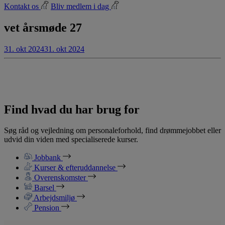
Kontakt os
Bliv medlem i dag
vet årsmøde 27
31. okt 2024
31. okt 2024
Find hvad du har brug for
Søg råd og vejledning om personaleforhold, find drømmejobbet eller
udvid din viden med specialiserede kurser.
Jobbank
Kurser & efteruddannelse
Overenskomster
Barsel
Arbejdsmiljø
Pension