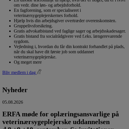
om vedr. dine løn- og arbejdsforhold.
En fagforening, som er specialiseret i
veterinærsygeplejerskernes forhold.
Hjælp hvis din arbejdsgiver overtræder overenskomsten.
Gruppelivsforsikring.
Gratis advokatbistand ved faglige sager og arbejdsskadesager.
Gratis bistand fra socialrådgivere ved f.eks. længerevarende
sygdom.
Vejledning i, hvordan du får din kontrakt forhandlet på plads,
når du skal have dit første job som uddannet
veterinærsygeplejerske.
Og meget mere
Bliv medlem i dag
Nyheder
05.08.2026
ERFA møde for oplæringsansvarlige på
veterinærsygeplejerske uddannelsen