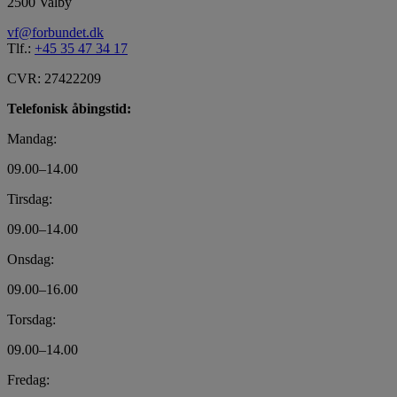
2500 Valby
vf@forbundet.dk
Tlf.:
+45 35 47 34 17
CVR: 27422209
Telefonisk åbingstid:
Mandag:
09.00–14.00
Tirsdag:
09.00–14.00
Onsdag:
09.00–16.00
Torsdag:
09.00–14.00
Fredag: