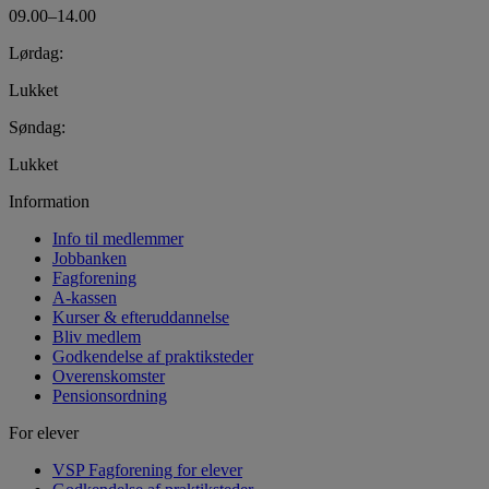
09.00–14.00
Lørdag:
Lukket
Søndag:
Lukket
Information
Info til medlemmer
Jobbanken
Fagforening
A-kassen
Kurser & efteruddannelse
Bliv medlem
Godkendelse af praktiksteder
Overenskomster
Pensionsordning
For elever
VSP Fagforening for elever