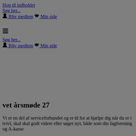
Hop til indholdet
Søg her...
Bliv medlem
Min side
Søg her...
Bliv medlem
Min side
vet årsmøde 27
Vi er en del af serviceforbundet og er til for at hjælpe dig når du er i
tvivl, skal skal godt videre eller søger nyt, både som din fagforening
og A-kasse