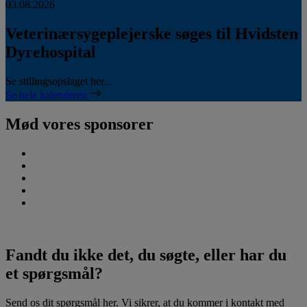
03.08.2026
Veterinærsygeplejerske søges til Hvidsten
Dyrehospital
Se stillingsopslaget her...
Se hele kalenderen
Mød vores sponsorer
Fandt du ikke det, du søgte, eller har du
et spørgsmål?
Send os dit spørgsmål her. Vi sikrer, at du kommer i kontakt med