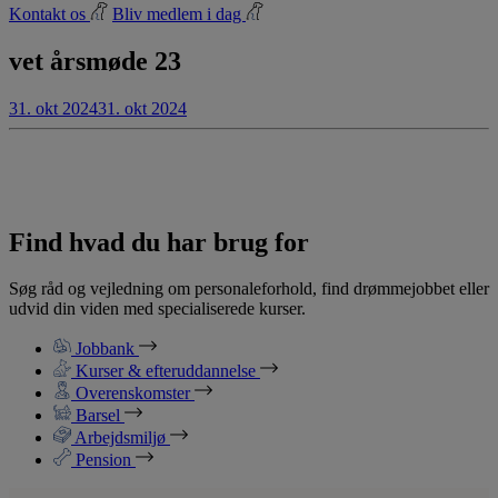
Kontakt os
Bliv medlem i dag
vet årsmøde 23
31. okt 2024
31. okt 2024
Find hvad du har brug for
Søg råd og vejledning om personaleforhold, find drømmejobbet eller
udvid din viden med specialiserede kurser.
Jobbank
Kurser & efteruddannelse
Overenskomster
Barsel
Arbejdsmiljø
Pension