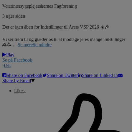
Veterinærsygeplejerskernes Fagforening
3 uger siden
Det er igen åben for Indstillinger til Årets VSP 2026 ☀️🎉
Vi ser frem til og glæder os til at modtage jeres mange indstillinger
🙏🥳
...
Se mere
Se mindre
Play
Se på Facebook
·
Del
Share on Facebook
Share on Twitter
Share on Linked In
Share by Email
Likes: