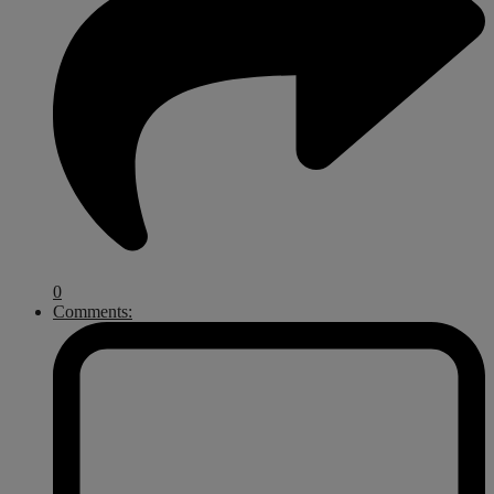
0
Comments: