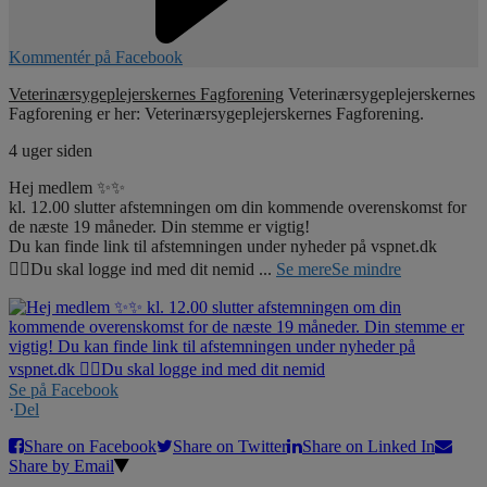
Kommentér på Facebook
Veterinærsygeplejerskernes Fagforening
Veterinærsygeplejerskernes
Fagforening er her: Veterinærsygeplejerskernes Fagforening.
4 uger siden
Hej medlem ✨✨
kl. 12.00 slutter afstemningen om din kommende overenskomst for
de næste 19 måneder. Din stemme er vigtig!
Du kan finde link til afstemningen under nyheder på vspnet.dk
☝🏼Du skal logge ind med dit nemid
...
Se mere
Se mindre
Se på Facebook
·
Del
Share on Facebook
Share on Twitter
Share on Linked In
Share by Email