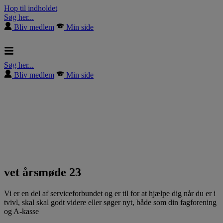
Hop til indholdet
Søg her...
Bliv medlem
Min side
Søg her...
Bliv medlem
Min side
vet årsmøde 23
Vi er en del af serviceforbundet og er til for at hjælpe dig når du er i
tvivl, skal skal godt videre eller søger nyt, både som din fagforening
og A-kasse