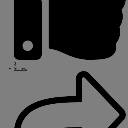
0
Shares: