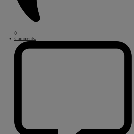
0
Comments: