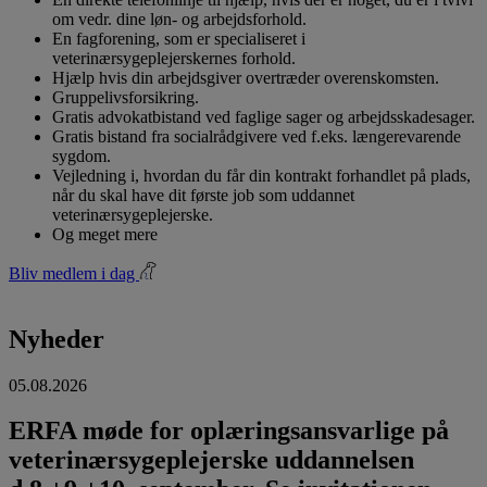
om vedr. dine løn- og arbejdsforhold.
En fagforening, som er specialiseret i
veterinærsygeplejerskernes forhold.
Hjælp hvis din arbejdsgiver overtræder overenskomsten.
Gruppelivsforsikring.
Gratis advokatbistand ved faglige sager og arbejdsskadesager.
Gratis bistand fra socialrådgivere ved f.eks. længerevarende
sygdom.
Vejledning i, hvordan du får din kontrakt forhandlet på plads,
når du skal have dit første job som uddannet
veterinærsygeplejerske.
Og meget mere
Bliv medlem i dag
Nyheder
05.08.2026
ERFA møde for oplæringsansvarlige på
veterinærsygeplejerske uddannelsen