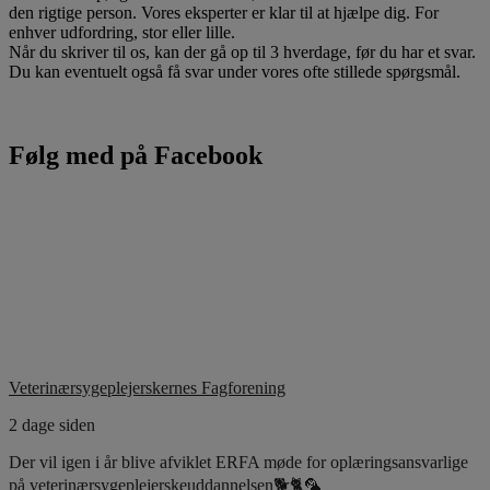
den rigtige person. Vores eksperter er klar til at hjælpe dig. For
enhver udfordring, stor eller lille.
Når du skriver til os, kan der gå op til 3 hverdage, før du har et svar.
Du kan eventuelt også få svar under vores ofte stillede spørgsmål.
Følg med på Facebook
Veterinærsygeplejerskernes Fagforening
2 dage siden
Der vil igen i år blive afviklet ERFA møde for oplæringsansvarlige
på veterinærsygeplejerskeuddannelsen🐕🐈🦜