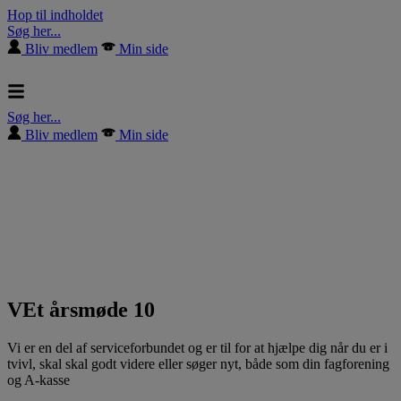
Hop til indholdet
Søg her...
Bliv medlem
Min side
Søg her...
Bliv medlem
Min side
VEt årsmøde 10
Vi er en del af serviceforbundet og er til for at hjælpe dig når du er i
tvivl, skal skal godt videre eller søger nyt, både som din fagforening
og A-kasse