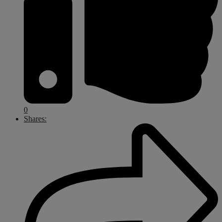
0
Shares: