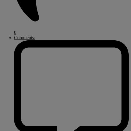
0
Comments: