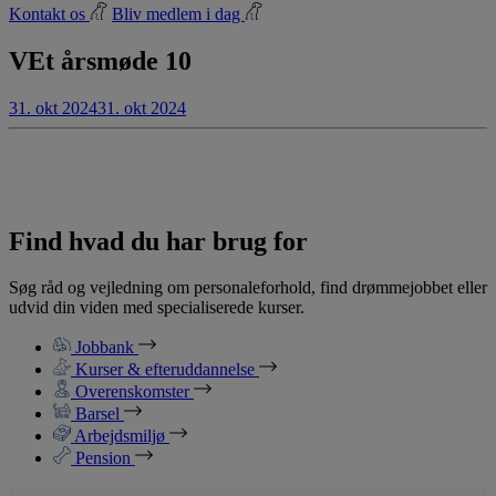
Kontakt os
Bliv medlem i dag
VEt årsmøde 10
31. okt 2024
31. okt 2024
Find hvad du har brug for
Søg råd og vejledning om personaleforhold, find drømmejobbet eller
udvid din viden med specialiserede kurser.
Jobbank
Kurser & efteruddannelse
Overenskomster
Barsel
Arbejdsmiljø
Pension