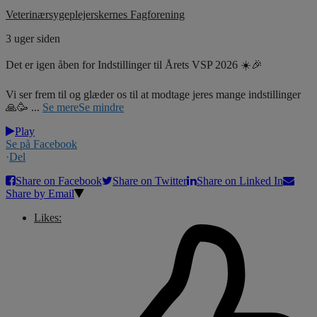
Veterinærsygeplejerskernes Fagforening
3 uger siden
Det er igen åben for Indstillinger til Årets VSP 2026 ☀️🎉
Vi ser frem til og glæder os til at modtage jeres mange indstillinger
🙏🥳
...
Se mere
Se mindre
Play
Se på Facebook
·
Del
Share on Facebook
Share on Twitter
Share on Linked In
Share by Email
Likes: