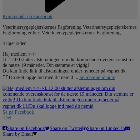
Kommentér på Facebook
Veterinærsygeplejerskernes Fagforening
Veterinærsygeplejerskernes
Fagforening er her: Veterinærsygeplejerskernes Fagforening.
4 uger siden
Hej medlem ✨✨
kl. 12.00 slutter afstemningen om din kommende overenskomst for
de næste 19 måneder. Din stemme er vigtig!
Du kan finde link til afstemningen under nyheder på vspnet.dk
☝🏼Du skal logge ind med dit nemid
...
Se mere
Se mindre
Se på Facebook
·
Del
Share on Facebook
Share on Twitter
Share on Linked In
Share by Email