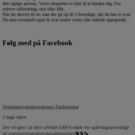
den rigtige person. Vores eksperter er klar til at hjælpe dig. For
enhver udfordring, stor eller lille.
Når du skriver til os, kan der gå op til 3 hverdage, før du har et svar.
Du kan eventuelt også få svar under vores ofte stillede spørgsmål.
Følg med på Facebook
Veterinærsygeplejerskernes Fagforening
2 dage siden
Der vil igen i år blive afviklet ERFA møde for oplæringsansvarlige
på veterinærsygeplejerskeuddannelsen🐕🐈🦜