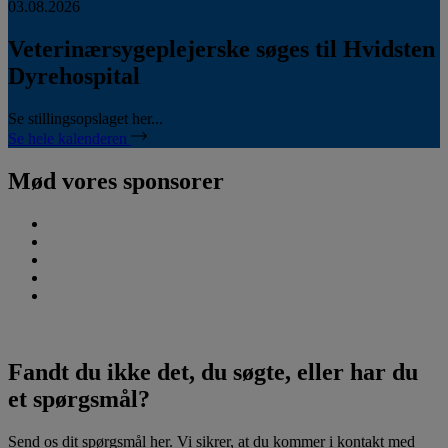
03.08.2026
Veterinærsygeplejerske søges til Hvidsten
Dyrehospital
Se stillingsopslaget her...
Se hele kalenderen
Mød vores sponsorer
Fandt du ikke det, du søgte, eller har du
et spørgsmål?
Send os dit spørgsmål her. Vi sikrer, at du kommer i kontakt med