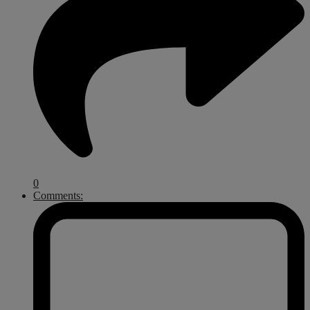
0
Comments: