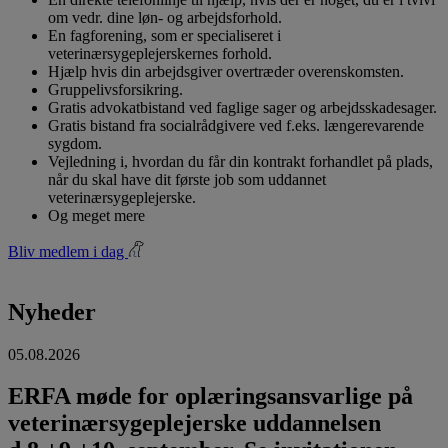
om vedr. dine løn- og arbejdsforhold.
En fagforening, som er specialiseret i
veterinærsygeplejerskernes forhold.
Hjælp hvis din arbejdsgiver overtræder overenskomsten.
Gruppelivsforsikring.
Gratis advokatbistand ved faglige sager og arbejdsskadesager.
Gratis bistand fra socialrådgivere ved f.eks. længerevarende
sygdom.
Vejledning i, hvordan du får din kontrakt forhandlet på plads,
når du skal have dit første job som uddannet
veterinærsygeplejerske.
Og meget mere
Bliv medlem i dag
Nyheder
05.08.2026
ERFA møde for oplæringsansvarlige på
veterinærsygeplejerske uddannelsen