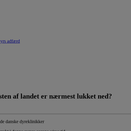
dyrs adfærd
esten af landet er nærmest lukket ned?
 de danske dyreklinikker