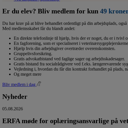
Er du elev? Bliv medlem for kun
49 krone
Du har krav på at blive behandlet ordentligt på din arbejdsplads, også 
Med medlemsskabet får du blandt andet:
En direkte telefonlinje til hjælp, hvis der er noget, du er i tvivl
En fagforening, som er specialiseret i veterinærsygeplejerskerne
Hjælp hvis din arbejdsgiver overtræder overenskomsten.
Gruppelivsforsikring.
Gratis advokatbistand ved faglige sager og arbejdsskadesager.
Gratis bistand fra socialrådgivere ved f.eks. længerevarende s
Vejledning i, hvordan du får din kontrakt forhandlet på plads, 
Og meget mere
Bliv medlem i dag
Nyheder
05.08.2026
ERFA møde for oplæringsansvarlige på vete