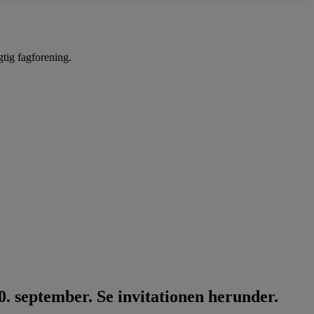
gtig fagforening.
. september. Se invitationen herunder.