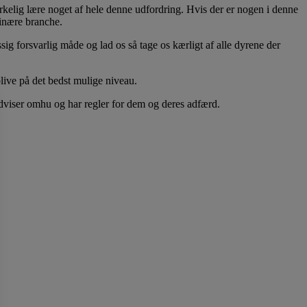
virkelig lære noget af hele denne udfordring. Hvis der er nogen i denne
rinære branche.
g forsvarlig måde og lad os så tage os kærligt af alle dyrene der
ive på det bedst mulige niveau.
 udviser omhu og har regler for dem og deres adfærd.