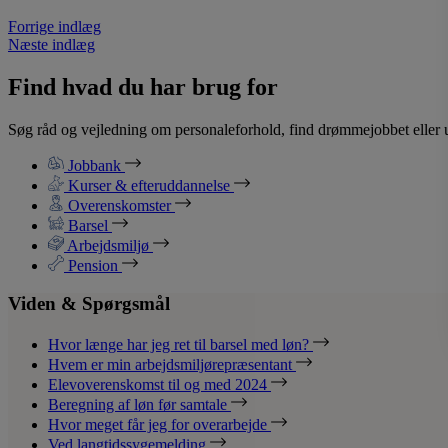
Forrige indlæg
Næste indlæg
Find hvad du har brug for
Søg råd og vejledning om personaleforhold, find drømmejobbet eller u
Jobbank
Kurser & efteruddannelse
Overenskomster
Barsel
Arbejdsmiljø
Pension
Viden & Spørgsmål
Hvor længe har jeg ret til barsel med løn?
Hvem er min arbejdsmiljørepræsentant
Elevoverenskomst til og med 2024
Beregning af løn før samtale
Hvor meget får jeg for overarbejde
Ved langtidssygemelding