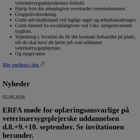
veterinærsygeplejerskernes forhold.
Hjælp hvis din arbejdsgiver overtræder overenskomsten.
Gruppelivsforsikring.
Gratis advokatbistand ved faglige sager og arbejdsskadesager.
Gratis bistand fra socialrådgivere ved f.eks. længerevarende
sygdom.
Vejledning i, hvordan du får din kontrakt forhandlet på plads,
når du skal have dit første job som uddannet
veterinærsygeplejerske.
Og meget mere
Bliv medlem i dag
Nyheder
05.08.2026
ERFA møde for oplæringsansvarlige på
veterinærsygeplejerske uddannelsen
d.8.+9.+10. september. Se invitationen
herunder.