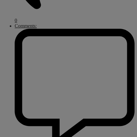
0
Comments: