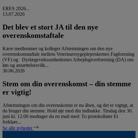
ERFA 2026...
13.07.2026
Det blev et stort JA til den nye
overenskomstaftale
Kære medlemmer og kolleger Afstemningen om den nye
overenskomstaftale mellem Veterinærsygeplejerskernes Fagforening
(VF) og Dyrlægevirksomhedernes Arbejdsgiverforening (DA) om
løn og ansættelsesvilk...
30.06.2026
Stem om din overenskomst – din stemme
er vigtig!
Afstemningen om din overenskomst er nu åben, og det er vigtigt, at
du bruger din stemme. Hold øje med din indbakke. Tirsdag den 30.
juni kl. 12.00 modtager du en mail med: To protokollater Et
forklare...
Se alle nyheder