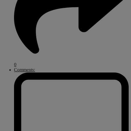
0
Comments: