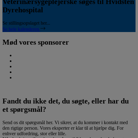
Veterinærsygeplejerske søges til Hvidsten
Dyrehospital
Se stillingsopslaget her...
Se hele kalenderen
Mød vores sponsorer
Fandt du ikke det, du søgte, eller har du
et spørgsmål?
Send os dit spørgsmål her. Vi sikrer, at du kommer i kontakt med
den rigtige person. Vores eksperter er klar til at hjælpe dig. For
enhver udfordring, stor eller lille.