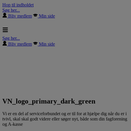
Hop til indholdet
Søg her...
Bliv medlem
Min side
Søg her...
Bliv medlem
Min side
VN_logo_primary_dark_green
Vi er en del af serviceforbundet og er til for at hjælpe dig når du er i
tvivl, skal skal godt videre eller søger nyt, både som din fagforening
og A-kasse