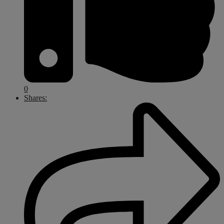
0
Shares: