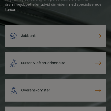
drømmejobbet eller udvid din viden med specialiserede
kurser.
Jobbank
Kurser & efteruddannelse
Overenskomster