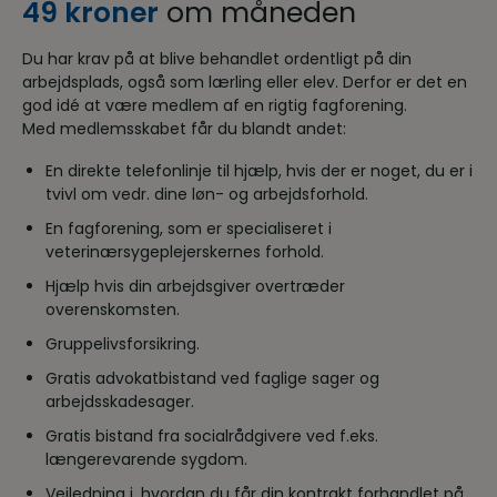
49 kroner
om måneden
Du har krav på at blive behandlet ordentligt på din
arbejdsplads, også som lærling eller elev. Derfor er det en
god idé at være medlem af en rigtig fagforening.
Med medlemsskabet får du blandt andet:
En direkte telefonlinje til hjælp, hvis der er noget, du er i
tvivl om vedr. dine løn- og arbejdsforhold.
En fagforening, som er specialiseret i
veterinærsygeplejerskernes forhold.
Hjælp hvis din arbejdsgiver overtræder
overenskomsten.
Gruppelivsforsikring.
Gratis advokatbistand ved faglige sager og
arbejdsskadesager.
Gratis bistand fra socialrådgivere ved f.eks.
længerevarende sygdom.
Vejledning i, hvordan du får din kontrakt forhandlet på