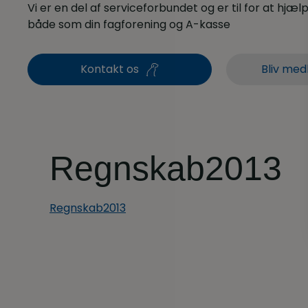
Vi er en del af serviceforbundet og er til for at hjælpe
både som din fagforening og A-kasse
Kontakt os
Bliv med
Regnskab2013
Regnskab2013