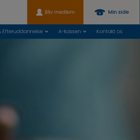
Bliv medlem
Min side
& Efteruddannelse
A-kassen
Kontakt os