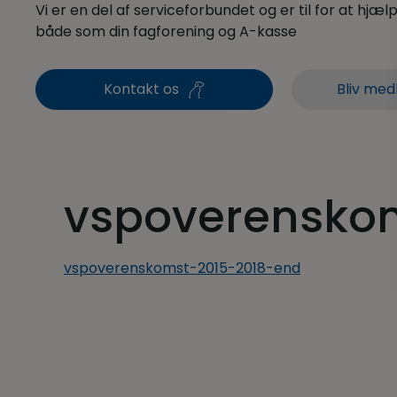
Vi er en del af serviceforbundet og er til for at hjælpe
både som din fagforening og A-kasse
Kontakt os
Bliv med
vspoverensko
vspoverenskomst-2015-2018-end