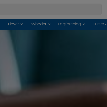
Elever
Nyheder
Fagforening
Kurser 