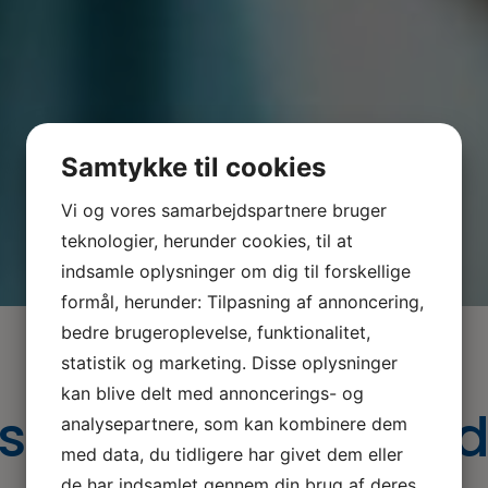
Samtykke til cookies
Vi og vores samarbejdspartnere bruger
teknologier, herunder cookies, til at
indsamle oplysninger om dig til forskellige
formål, herunder: Tilpasning af annoncering,
bedre brugeroplevelse, funktionalitet,
statistik og marketing. Disse oplysninger
kan blive delt med annoncerings- og
st-2015-2018-en
analysepartnere, som kan kombinere dem
med data, du tidligere har givet dem eller
de har indsamlet gennem din brug af deres