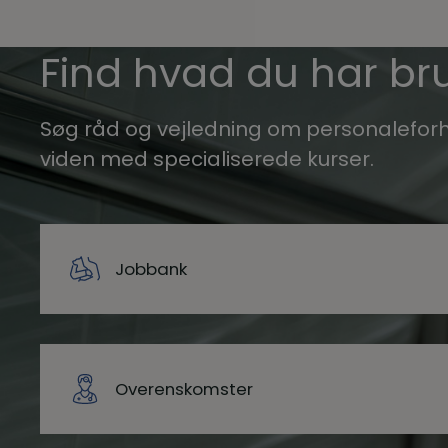
Find hvad du har bru
Søg råd og vejledning om personaleforh
viden med specialiserede kurser.
Jobbank
Overenskomster