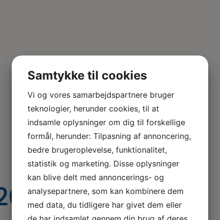
Samtykke til cookies
Vi og vores samarbejdspartnere bruger
teknologier, herunder cookies, til at
indsamle oplysninger om dig til forskellige
formål, herunder: Tilpasning af annoncering,
bedre brugeroplevelse, funktionalitet,
statistik og marketing. Disse oplysninger
kan blive delt med annoncerings- og
l2020
analysepartnere, som kan kombinere dem
med data, du tidligere har givet dem eller
de har indsamlet gennem din brug af deres