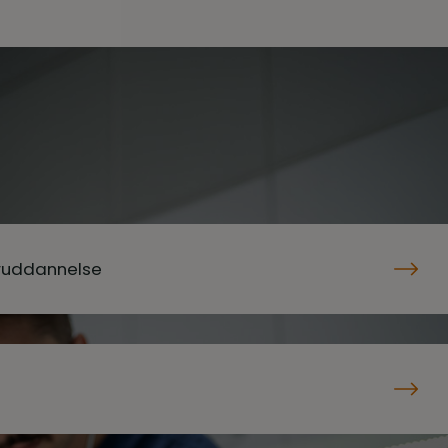
eruddannelse