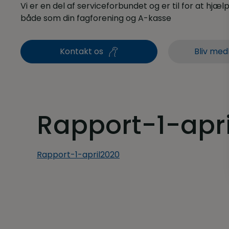
Vi er en del af serviceforbundet og er til for at hjælpe
både som din fagforening og A-kasse
Kontakt os
Bliv med
Rapport-1-apr
Rapport-1-april2020