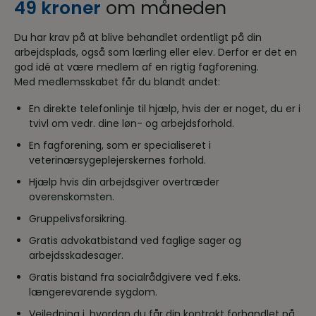
49 kroner
om måneden
Du har krav på at blive behandlet ordentligt på din
arbejdsplads, også som lærling eller elev. Derfor er det en
god idé at være medlem af en rigtig fagforening.
Med medlemsskabet får du blandt andet:
En direkte telefonlinje til hjælp, hvis der er noget, du er i
tvivl om vedr. dine løn- og arbejdsforhold.
En fagforening, som er specialiseret i
veterinærsygeplejerskernes forhold.
Hjælp hvis din arbejdsgiver overtræder
overenskomsten.
Gruppelivsforsikring.
Gratis advokatbistand ved faglige sager og
arbejdsskadesager.
Gratis bistand fra socialrådgivere ved f.eks.
længerevarende sygdom.
Vejledning i, hvordan du får din kontrakt forhandlet på