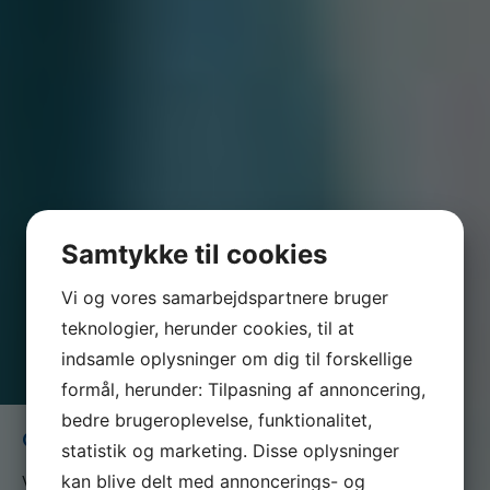
Samtykke til cookies
Vi og vores samarbejdspartnere bruger
teknologier, herunder cookies, til at
indsamle oplysninger om dig til forskellige
formål, herunder: Tilpasning af annoncering,
bedre brugeroplevelse, funktionalitet,
Overenskomst for elever
statistik og marketing. Disse oplysninger
kan blive delt med annoncerings- og
Vi er en del af serviceforbundet og er til for at