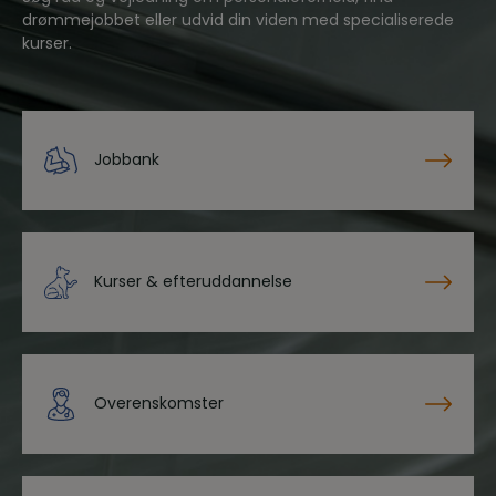
drømmejobbet eller udvid din viden med specialiserede
kurser.
Jobbank
Kurser & efteruddannelse
Overenskomster