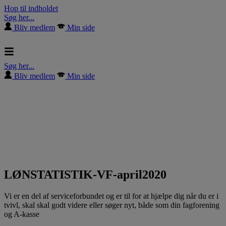
Hop til indholdet
Søg her...
Bliv medlem
Min side
Søg her...
Bliv medlem
Min side
LØNSTATISTIK-VF-april2020
Vi er en del af serviceforbundet og er til for at hjælpe dig når du er i
tvivl, skal skal godt videre eller søger nyt, både som din fagforening
og A-kasse