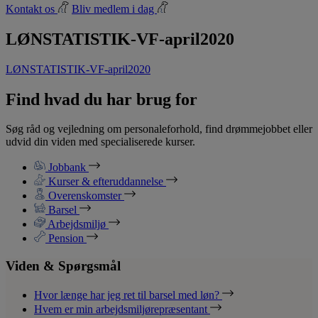
Kontakt os
Bliv medlem i dag
LØNSTATISTIK-VF-april2020
LØNSTATISTIK-VF-april2020
Find hvad du har brug for
Søg råd og vejledning om personaleforhold, find drømmejobbet eller
udvid din viden med specialiserede kurser.
Jobbank
Kurser & efteruddannelse
Overenskomster
Barsel
Arbejdsmiljø
Pension
Viden & Spørgsmål
Hvor længe har jeg ret til barsel med løn?
Hvem er min arbejdsmiljørepræsentant