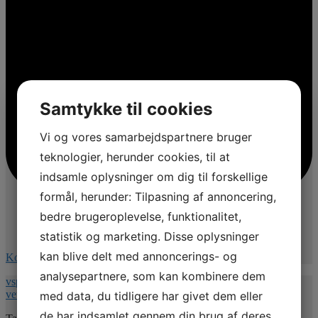
Samtykke til cookies
Vi og vores samarbejdspartnere bruger
teknologier, herunder cookies, til at
indsamle oplysninger om dig til forskellige
formål, herunder: Tilpasning af annoncering,
bedre brugeroplevelse, funktionalitet,
statistik og marketing. Disse oplysninger
kan blive delt med annoncerings- og
Kommentér på Facebook
analysepartnere, som kan kombinere dem
vspnet.dk/erfa-moede-for-oplaeringsansvarlige-paa-
veterinaersygeplejerske-uddannelsen/
med data, du tidligere har givet dem eller
de har indsamlet gennem din brug af deres