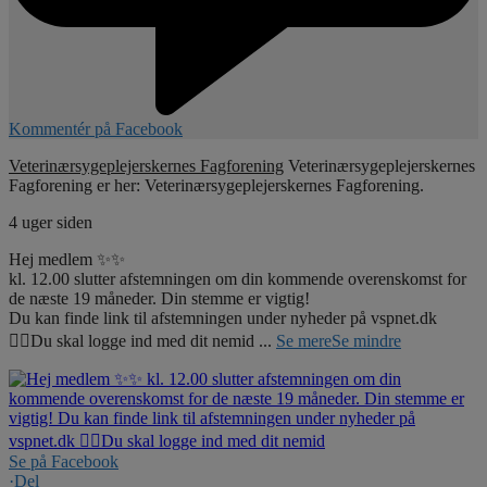
Kommentér på Facebook
Veterinærsygeplejerskernes Fagforening
Veterinærsygeplejerskernes
Fagforening er her: Veterinærsygeplejerskernes Fagforening.
4 uger siden
Hej medlem ✨✨
kl. 12.00 slutter afstemningen om din kommende overenskomst for
de næste 19 måneder. Din stemme er vigtig!
Du kan finde link til afstemningen under nyheder på vspnet.dk
☝🏼Du skal logge ind med dit nemid
...
Se mere
Se mindre
Se på Facebook
·
Del