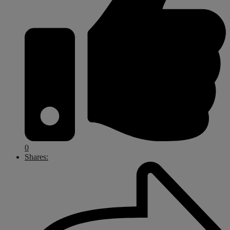
0
Shares: