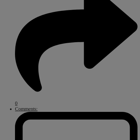
0
Comments: