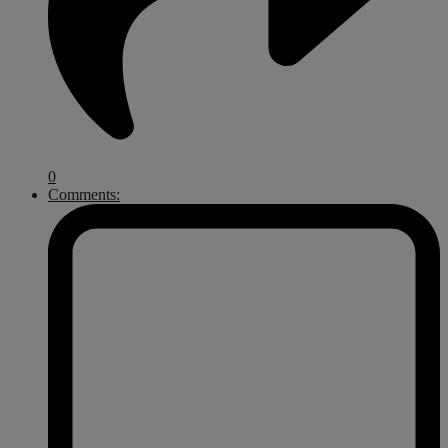
0
Comments: