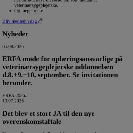
veterinærsygeplejerske.
Og meget mere
Bliv medlem i dag
Nyheder
05.08.2026
ERFA møde for oplæringsansvarlige på
veterinærsygeplejerske uddannelsen
d.8.+9.+10. september. Se invitationen
herunder.
ERFA 2026...
13.07.2026
Det blev et stort JA til den nye
overenskomstaftale