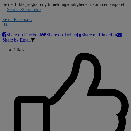
Se det fulde program og tilmeldingsmuligheder i kommentarsporet
...
Se mere
Se mindre
Se på Facebook
·
Del
Share on Facebook
Share on Twitter
Share on Linked In
Share by Email
Likes: