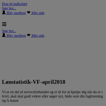
Hop til indholdet
Søg her...
Bliv medlem
Min side
Søg her...
Bliv medlem
Min side
Lønstatistik-VF-april2018
Vi er en del af serviceforbundet og er til for at hjælpe dig når du er i
tvivl, skal skal godt videre eller søger nyt, både som din fagforening
og A-kasse