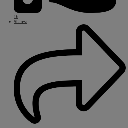
16
Shares: