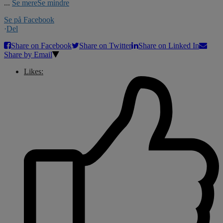
...
Se mere
Se mindre
Se på Facebook
·
Del
Share on Facebook
Share on Twitter
Share on Linked In
Share by Email
Likes: