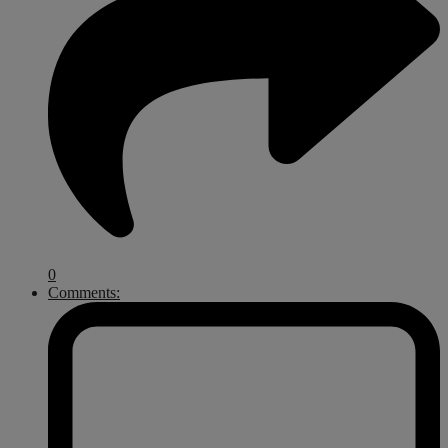
0
Comments: