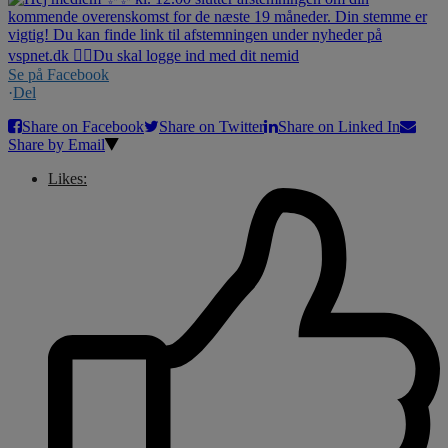
Se på Facebook
·
Del
Share on Facebook
Share on Twitter
Share on Linked In
Share by Email
Likes: