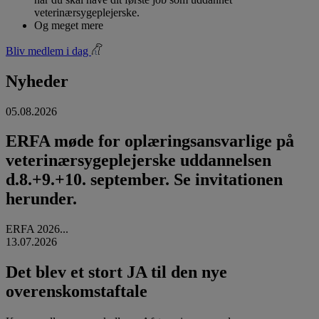
veterinærsygeplejerske.
Og meget mere
Bliv medlem i dag
Nyheder
05.08.2026
ERFA møde for oplæringsansvarlige på
veterinærsygeplejerske uddannelsen
d.8.+9.+10. september. Se invitationen
herunder.
ERFA 2026...
13.07.2026
Det blev et stort JA til den nye
overenskomstaftale