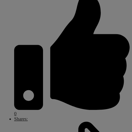
0
Shares: