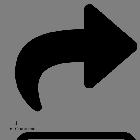
1
Comments: