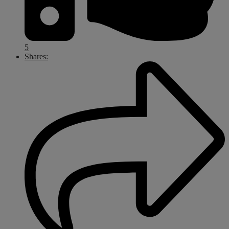
5
Shares: