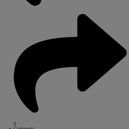
0
Comments: