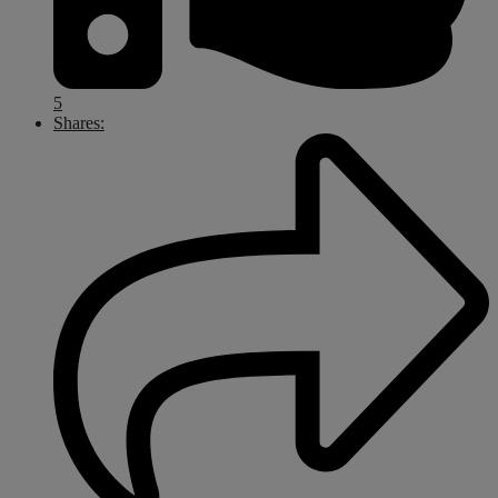
5
Shares: