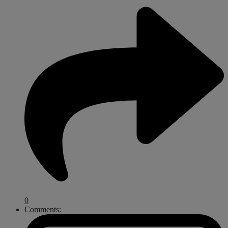
0
Comments: