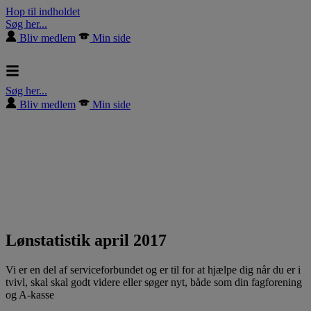
Hop til indholdet
Søg her...
Bliv medlem
Min side
Søg her...
Bliv medlem
Min side
Lønstatistik april 2017
Vi er en del af serviceforbundet og er til for at hjælpe dig når du er i
tvivl, skal skal godt videre eller søger nyt, både som din fagforening
og A-kasse