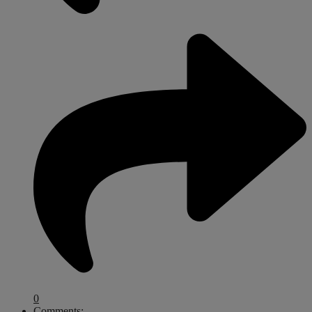
0
Comments: