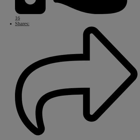
16
Shares: