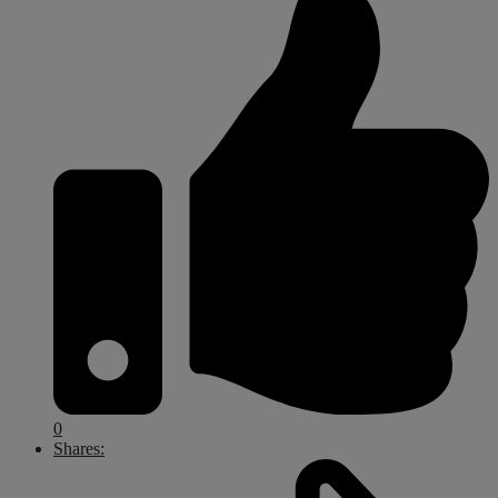
0
Shares: