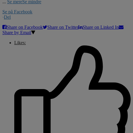
...
Se mere
Se mindre
Se på Facebook
·
Del
Share on Facebook
Share on Twitter
Share on Linked In
Share by Email
Likes: