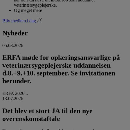
veterinærsygeplejerske.
Og meget mere
Bliv medlem i dag
Nyheder
05.08.2026
ERFA møde for oplæringsansvarlige på
veterinærsygeplejerske uddannelsen
d.8.+9.+10. september. Se invitationen
herunder.
ERFA 2026...
13.07.2026
Det blev et stort JA til den nye
overenskomstaftale