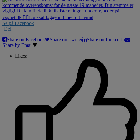
Se på Facebook
·
Del
Share on Facebook
Share on Twitter
Share on Linked In
Share by Email
Likes: