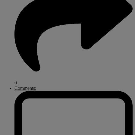
0
Comments: