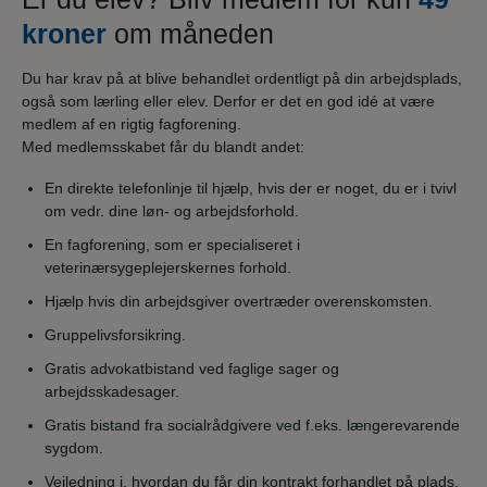
kroner
om måneden
Du har krav på at blive behandlet ordentligt på din arbejdsplads,
også som lærling eller elev. Derfor er det en god idé at være
medlem af en rigtig fagforening.
Med medlemsskabet får du blandt andet:
En direkte telefonlinje til hjælp, hvis der er noget, du er i tvivl
om vedr. dine løn- og arbejdsforhold.
En fagforening, som er specialiseret i
veterinærsygeplejerskernes forhold.
Hjælp hvis din arbejdsgiver overtræder overenskomsten.
Gruppelivsforsikring.
Gratis advokatbistand ved faglige sager og
arbejdsskadesager.
Gratis bistand fra socialrådgivere ved f.eks. længerevarende
sygdom.
Vejledning i, hvordan du får din kontrakt forhandlet på plads,