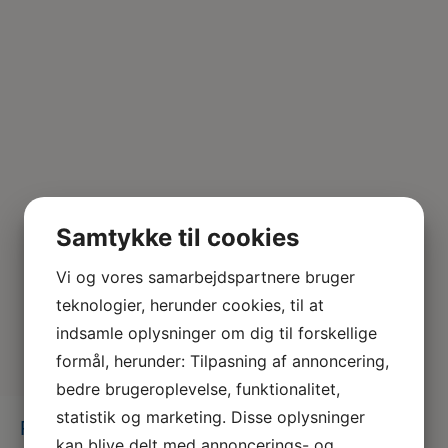
Samtykke til cookies
Vi og vores samarbejdspartnere bruger
teknologier, herunder cookies, til at
indsamle oplysninger om dig til forskellige
formål, herunder: Tilpasning af annoncering,
bedre brugeroplevelse, funktionalitet,
statistik og marketing. Disse oplysninger
Følgebrev-vsp OK2024-2026 -endelig
kan blive delt med annoncerings- og