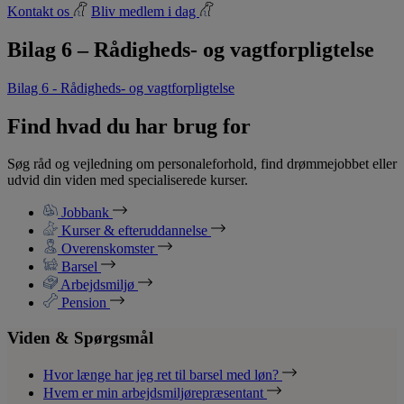
Kontakt os
Bliv medlem i dag
Bilag 6 – Rådigheds- og vagtforpligtelse
Bilag 6 - Rådigheds- og vagtforpligtelse
Find hvad du har brug for
Søg råd og vejledning om personaleforhold, find drømmejobbet eller
udvid din viden med specialiserede kurser.
Jobbank
Kurser & efteruddannelse
Overenskomster
Barsel
Arbejdsmiljø
Pension
Viden & Spørgsmål
Hvor længe har jeg ret til barsel med løn?
Hvem er min arbejdsmiljørepræsentant