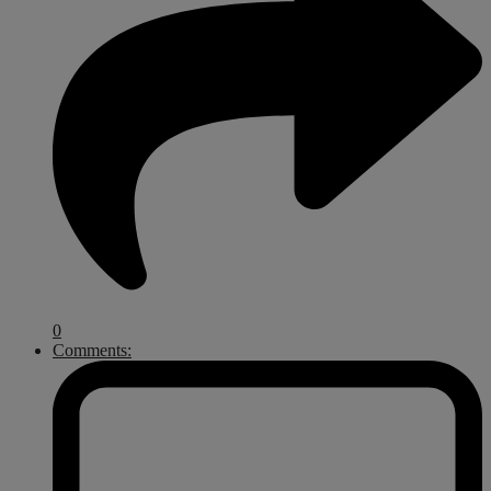
0
Comments: