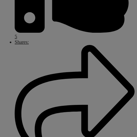
5
Shares: