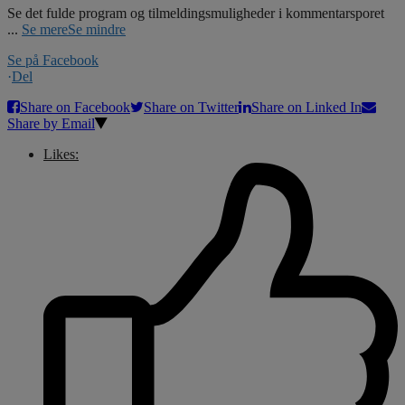
Se det fulde program og tilmeldingsmuligheder i kommentarsporet
...
Se mere
Se mindre
Se på Facebook
·
Del
Share on Facebook
Share on Twitter
Share on Linked In
Share by Email
Likes: