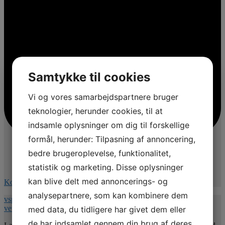
Samtykke til cookies
Vi og vores samarbejdspartnere bruger
teknologier, herunder cookies, til at
indsamle oplysninger om dig til forskellige
formål, herunder: Tilpasning af annoncering,
bedre brugeroplevelse, funktionalitet,
statistik og marketing. Disse oplysninger
kan blive delt med annoncerings- og
Kommentér på Facebook
analysepartnere, som kan kombinere dem
vspnet.dk/erfa-moede-for-oplaeringsansvarlige-paa-
veterinaersygeplejerske-uddannelsen/
med data, du tidligere har givet dem eller
de har indsamlet gennem din brug af deres