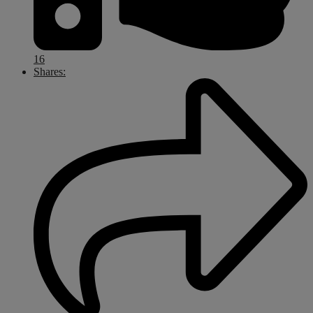
16
Shares: