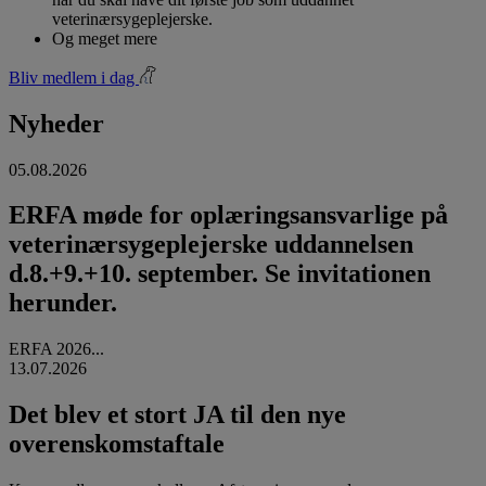
veterinærsygeplejerske.
Og meget mere
Bliv medlem i dag
Nyheder
05.08.2026
ERFA møde for oplæringsansvarlige på
veterinærsygeplejerske uddannelsen
d.8.+9.+10. september. Se invitationen
herunder.
ERFA 2026...
13.07.2026
Det blev et stort JA til den nye
overenskomstaftale