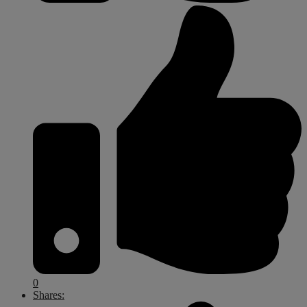
0
Shares: