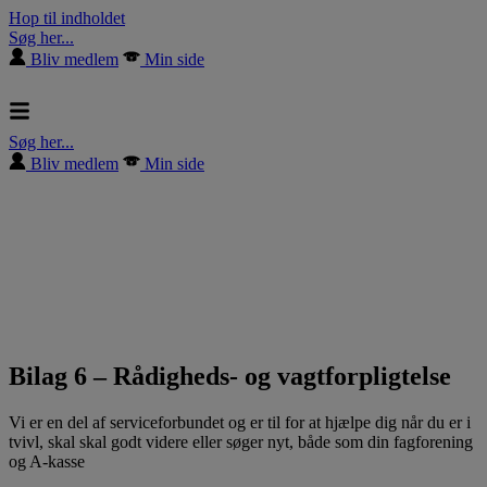
Hop til indholdet
Søg her...
Bliv medlem
Min side
Søg her...
Bliv medlem
Min side
Bilag 6 – Rådigheds- og vagtforpligtelse
Vi er en del af serviceforbundet og er til for at hjælpe dig når du er i
tvivl, skal skal godt videre eller søger nyt, både som din fagforening
og A-kasse