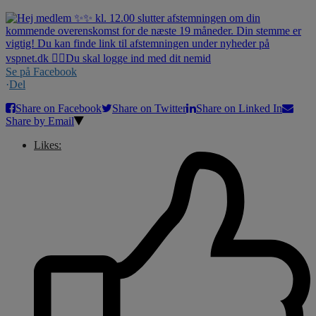
Se på Facebook
·
Del
Share on Facebook
Share on Twitter
Share on Linked In
Share by Email
Likes: