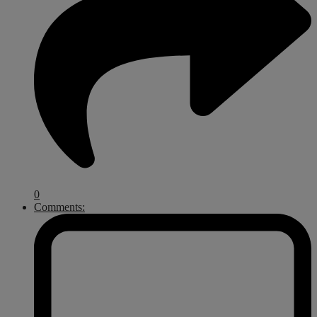
0
Comments: