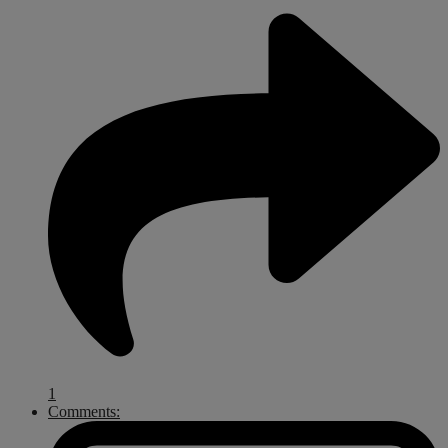
1
Comments: