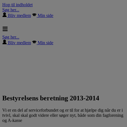
Hop til indholdet
Søg her...
Bliv medlem
Min side
Søg her...
Bliv medlem
Min side
Bestyrelsens beretning 2013-2014
Vi er en del af serviceforbundet og er til for at hjælpe dig når du er i
tvivl, skal skal godt videre eller søger nyt, både som din fagforening
og A-kasse