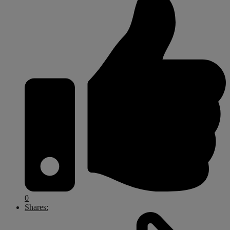
0
Shares: