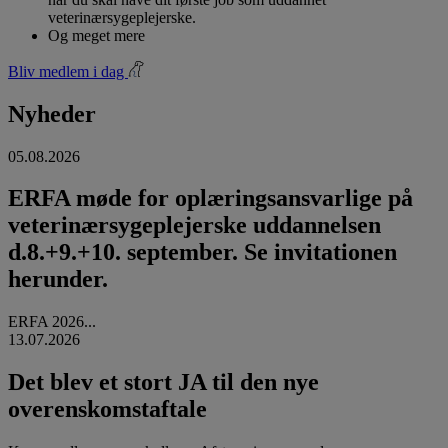
veterinærsygeplejerske.
Og meget mere
Bliv medlem i dag
Nyheder
05.08.2026
ERFA møde for oplæringsansvarlige på
veterinærsygeplejerske uddannelsen
d.8.+9.+10. september. Se invitationen
herunder.
ERFA 2026...
13.07.2026
Det blev et stort JA til den nye
overenskomstaftale