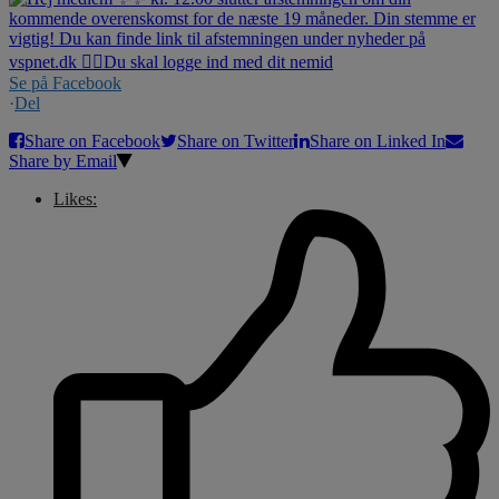
Se på Facebook
·
Del
Share on Facebook
Share on Twitter
Share on Linked In
Share by Email
Likes: