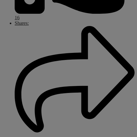
16
Shares: