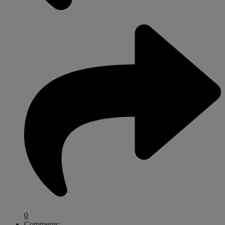
0
Comments: