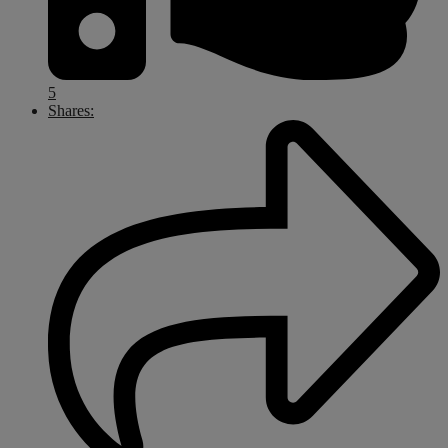
5
Shares: