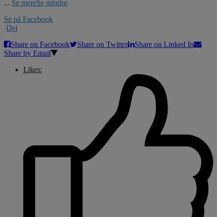
...
Se mere
Se mindre
Se på Facebook
·
Del
Share on Facebook
Share on Twitter
Share on Linked In
Share by Email
Likes: