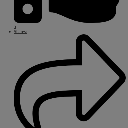
5
Shares: