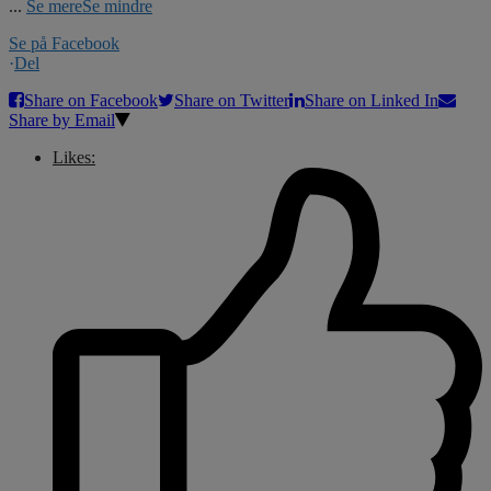
...
Se mere
Se mindre
Se på Facebook
·
Del
Share on Facebook
Share on Twitter
Share on Linked In
Share by Email
Likes: