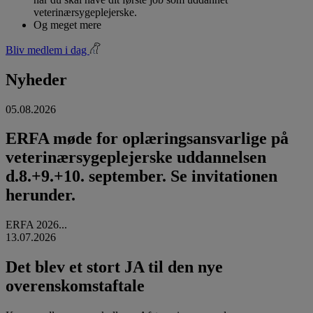
veterinærsygeplejerske.
Og meget mere
Bliv medlem i dag
Nyheder
05.08.2026
ERFA møde for oplæringsansvarlige på
veterinærsygeplejerske uddannelsen
d.8.+9.+10. september. Se invitationen
herunder.
ERFA 2026...
13.07.2026
Det blev et stort JA til den nye
overenskomstaftale