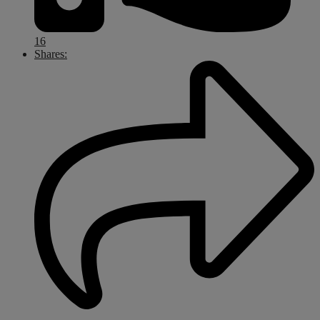
16
Shares: