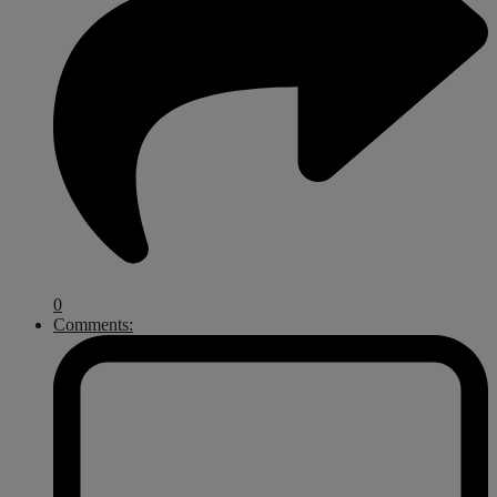
0
Comments: