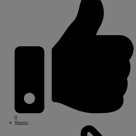
0
Shares: