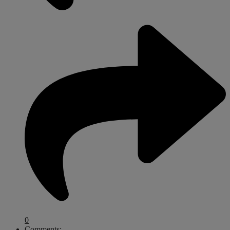
0
Comments: