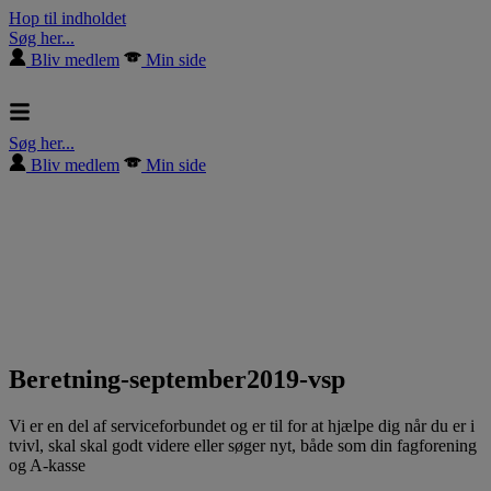
Hop til indholdet
Søg her...
Bliv medlem
Min side
Søg her...
Bliv medlem
Min side
Beretning-september2019-vsp
Vi er en del af serviceforbundet og er til for at hjælpe dig når du er i
tvivl, skal skal godt videre eller søger nyt, både som din fagforening
og A-kasse