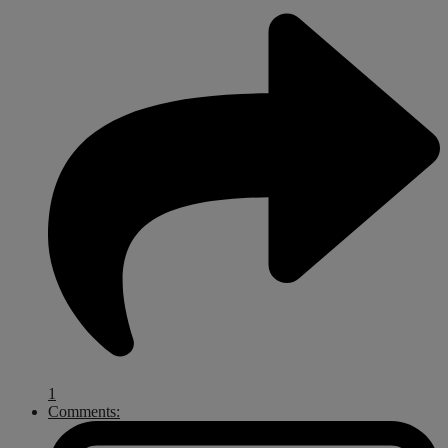
1
Comments: