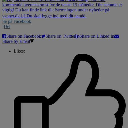
Se på Facebook
·
Del
Share on Facebook
Share on Twitter
Share on Linked In
Share by Email
Likes: