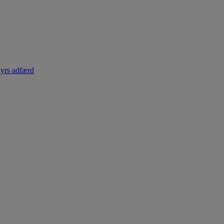
dyrs adfærd