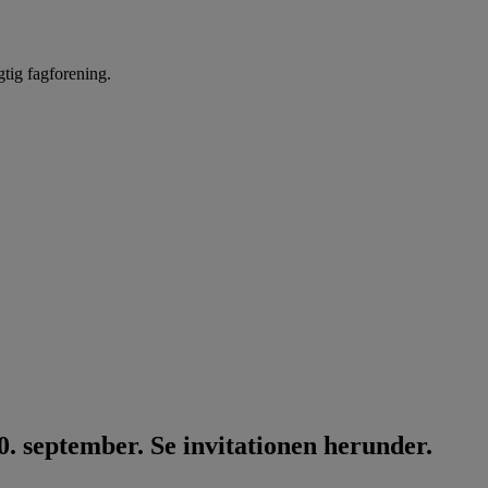
gtig fagforening.
. september. Se invitationen herunder.