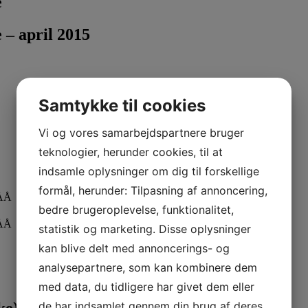
e
 – april 2015
Samtykke til cookies
Vi og vores samarbejdspartnere bruger
teknologier, herunder cookies, til at
indsamle oplysninger om dig til forskellige
formål, herunder: Tilpasning af annoncering,
ÅÅÅ
bedre brugeroplevelse, funktionalitet,
ÅÅÅ
statistik og marketing. Disse oplysninger
kan blive delt med annoncerings- og
analysepartnere, som kan kombinere dem
med data, du tidligere har givet dem eller
ke):
de har indsamlet gennem din brug af deres