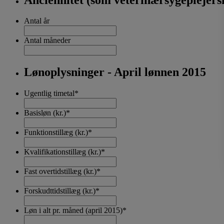
Antal år
Antal måneder
Lønoplysninger - April lønnen 2015
Ugentlig timetal
*
Basisløn (kr.)
*
Funktionstillæg (kr.)
*
Kvalifikationstillæg (kr.)
*
Fast overtidstillæg (kr.)
*
Forskudttidstillæg (kr.)
*
Løn i alt pr. måned (april 2015)
*