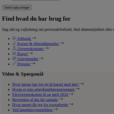
Find hvad du har brug for
Søg råd og vejledning om personaleforhold, find drømmejobbet eller u
Jobbank
Kurser & efteruddannelse
Overenskomster
Barsel
Arbejdsmiljø
Pension
Viden & Spørgsmål
Hvor længe har jeg ret til barsel med løn?
Hvem er min arbejdsmiljørepræsentant
Elevoverenskomst til og med 2024
Beregning af løn før samtale
Hvor meget får jeg for overarbejde
Ved langtidssygemelding