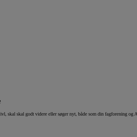
e
 tvivl, skal skal godt videre eller søger nyt, både som din fagforening og 