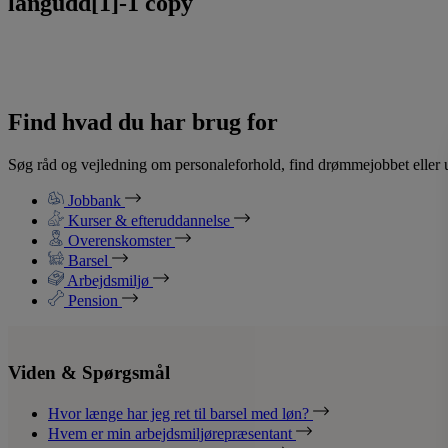
langudd[1]-1 copy
Find hvad du har brug for
Søg råd og vejledning om personaleforhold, find drømmejobbet eller u
Jobbank
Kurser & efteruddannelse
Overenskomster
Barsel
Arbejdsmiljø
Pension
Viden & Spørgsmål
Hvor længe har jeg ret til barsel med løn?
Hvem er min arbejdsmiljørepræsentant