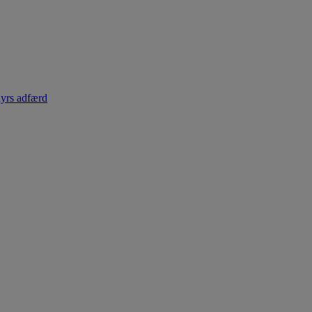
dyrs adfærd