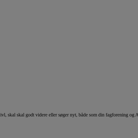
 tvivl, skal skal godt videre eller søger nyt, både som din fagforening og 