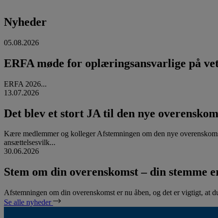
Nyheder
05.08.2026
ERFA møde for oplæringsansvarlige på vete
ERFA 2026...
13.07.2026
Det blev et stort JA til den nye overenskom
Kære medlemmer og kolleger Afstemningen om den nye overenskomst
ansættelsesvilk...
30.06.2026
Stem om din overenskomst – din stemme er
Afstemningen om din overenskomst er nu åben, og det er vigtigt, at d
Se alle nyheder