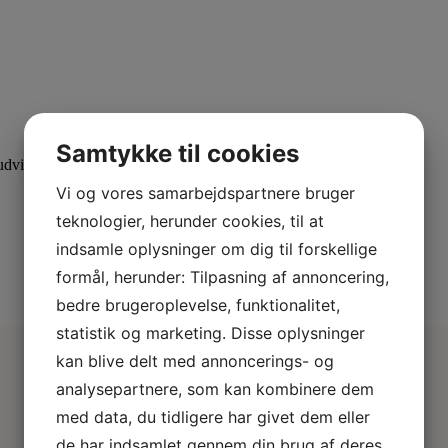
Samtykke til cookies
dvid din viden med specialiserede kurser.
Vi og vores samarbejdspartnere bruger
teknologier, herunder cookies, til at
indsamle oplysninger om dig til forskellige
formål, herunder: Tilpasning af annoncering,
bedre brugeroplevelse, funktionalitet,
statistik og marketing. Disse oplysninger
kan blive delt med annoncerings- og
analysepartnere, som kan kombinere dem
med data, du tidligere har givet dem eller
de har indsamlet gennem din brug af deres