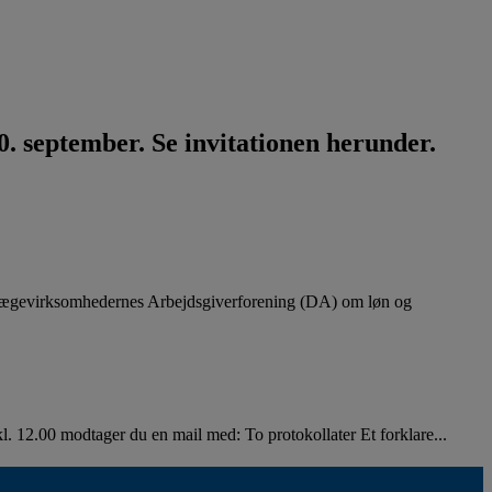
. september. Se invitationen herunder.
lægevirksomhedernes Arbejdsgiverforening (DA) om løn og
. 12.00 modtager du en mail med: To protokollater Et forklare...