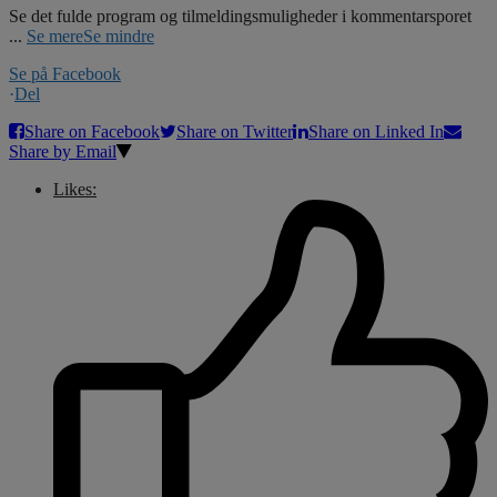
Se det fulde program og tilmeldingsmuligheder i kommentarsporet
...
Se mere
Se mindre
Se på Facebook
·
Del
Share on Facebook
Share on Twitter
Share on Linked In
Share by Email
Likes: