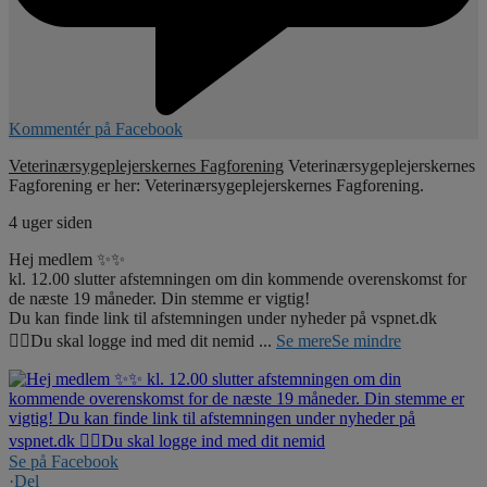
Kommentér på Facebook
Veterinærsygeplejerskernes Fagforening
Veterinærsygeplejerskernes
Fagforening er her: Veterinærsygeplejerskernes Fagforening.
4 uger siden
Hej medlem ✨✨
kl. 12.00 slutter afstemningen om din kommende overenskomst for
de næste 19 måneder. Din stemme er vigtig!
Du kan finde link til afstemningen under nyheder på vspnet.dk
☝🏼Du skal logge ind med dit nemid
...
Se mere
Se mindre
Se på Facebook
·
Del