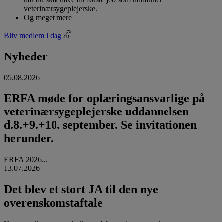
veterinærsygeplejerske.
Og meget mere
Bliv medlem i dag
Nyheder
05.08.2026
ERFA møde for oplæringsansvarlige på
veterinærsygeplejerske uddannelsen
d.8.+9.+10. september. Se invitationen
herunder.
ERFA 2026...
13.07.2026
Det blev et stort JA til den nye
overenskomstaftale