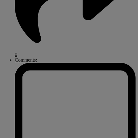
0
Comments: