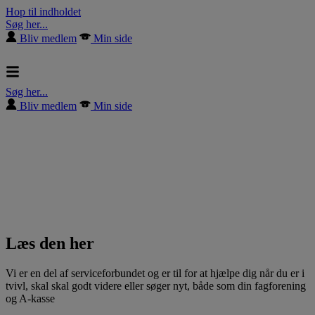
Hop til indholdet
Søg her...
Bliv medlem
Min side
Søg her...
Bliv medlem
Min side
Læs den her
Vi er en del af serviceforbundet og er til for at hjælpe dig når du er i
tvivl, skal skal godt videre eller søger nyt, både som din fagforening
og A-kasse