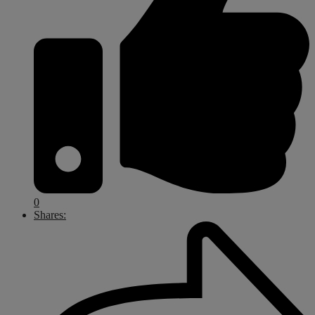
0
Shares: