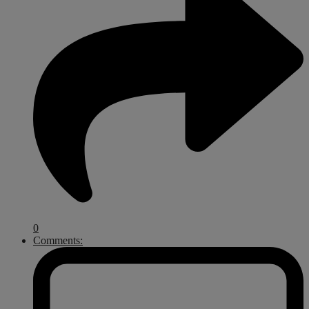
0
Comments: