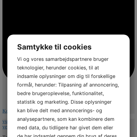
Samtykke til cookies
Vi og vores samarbejdspartnere bruger
teknologier, herunder cookies, til at
indsamle oplysninger om dig til forskellige
formål, herunder: Tilpasning af annoncering,
bedre brugeroplevelse, funktionalitet,
statistik og marketing. Disse oplysninger
kan blive delt med annoncerings- og
Kommentér på Facebook
analysepartnere, som kan kombinere dem
vspnet.dk/erfa-moede-for-oplaeringsansvarlige-paa-
veterinaersygeplejerske-uddannelsen/
med data, du tidligere har givet dem eller
de har indsamlet gennem din brug af deres