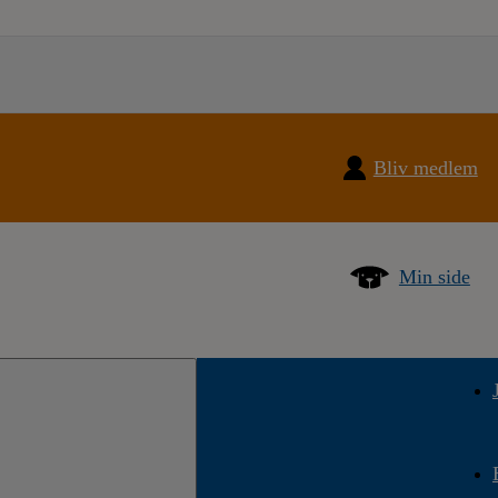
Bliv medlem
Min side