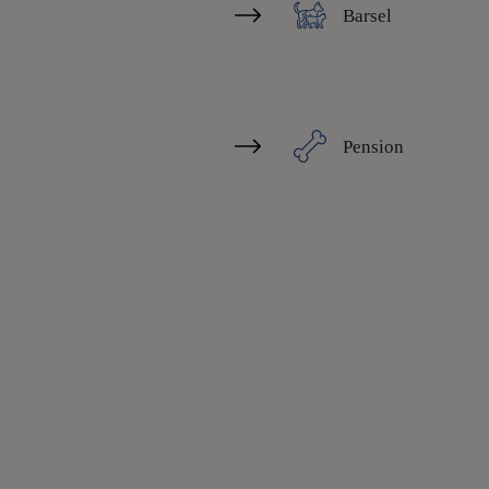
Barsel
Pension