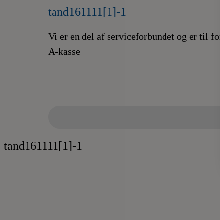
tand161111[1]-1
Vi er en del af serviceforbundet og er til f
A-kasse
tand161111[1]-1