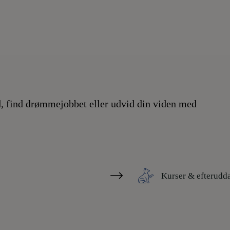
, find drømmejobbet eller udvid din viden med
Kurser & efterudd