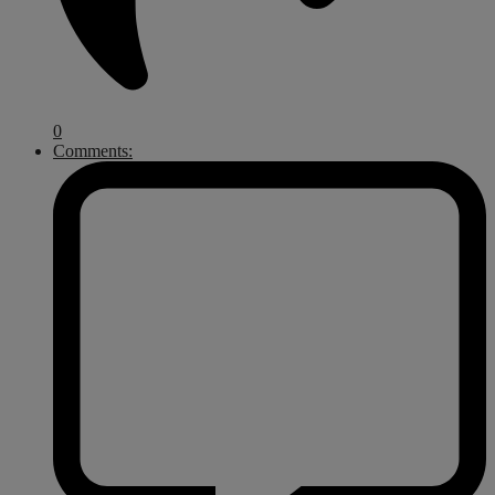
0
Comments: