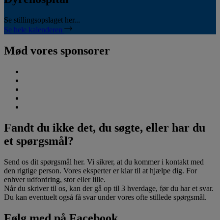
Se stillingsopslaget her...
Se hele kalenderen
Mød vores sponsorer
Fandt du ikke det, du søgte, eller har du
et spørgsmål?
Send os dit spørgsmål her. Vi sikrer, at du kommer i kontakt med
den rigtige person. Vores eksperter er klar til at hjælpe dig. For
enhver udfordring, stor eller lille.
Når du skriver til os, kan der gå op til 3 hverdage, før du har et svar.
Du kan eventuelt også få svar under vores ofte stillede spørgsmål.
Følg med på Facebook