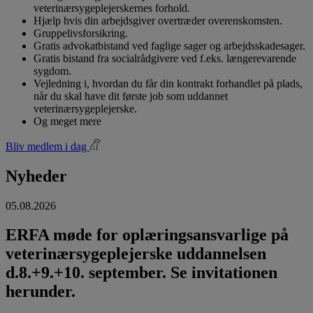
veterinærsygeplejerskernes forhold.
Hjælp hvis din arbejdsgiver overtræder overenskomsten.
Gruppelivsforsikring.
Gratis advokatbistand ved faglige sager og arbejdsskadesager.
Gratis bistand fra socialrådgivere ved f.eks. længerevarende
sygdom.
Vejledning i, hvordan du får din kontrakt forhandlet på plads,
når du skal have dit første job som uddannet
veterinærsygeplejerske.
Og meget mere
Bliv medlem i dag
Nyheder
05.08.2026
ERFA møde for oplæringsansvarlige på
veterinærsygeplejerske uddannelsen
d.8.+9.+10. september. Se invitationen
herunder.