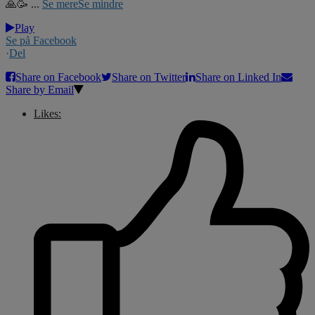
🙏🥳
...
Se mere
Se mindre
Play
Se på Facebook
·
Del
Share on Facebook
Share on Twitter
Share on Linked In
Share by Email
Likes: