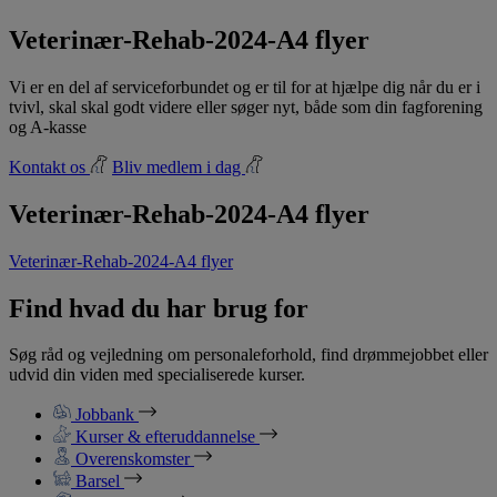
Veterinær-Rehab-2024-A4 flyer
Vi er en del af serviceforbundet og er til for at hjælpe dig når du er i
tvivl, skal skal godt videre eller søger nyt, både som din fagforening
og A-kasse
Kontakt os
Bliv medlem i dag
Veterinær-Rehab-2024-A4 flyer
Veterinær-Rehab-2024-A4 flyer
Find hvad du har brug for
Søg råd og vejledning om personaleforhold, find drømmejobbet eller
udvid din viden med specialiserede kurser.
Jobbank
Kurser & efteruddannelse
Overenskomster
Barsel