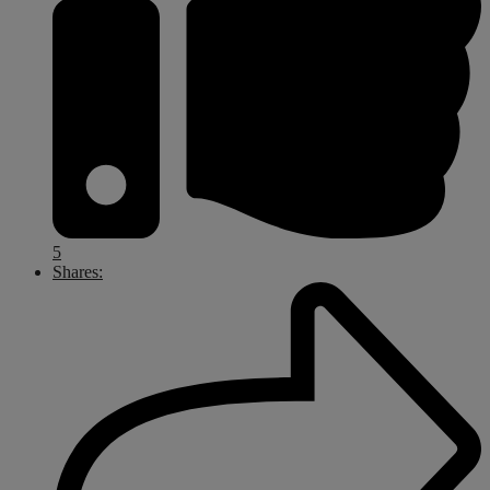
5
Shares: