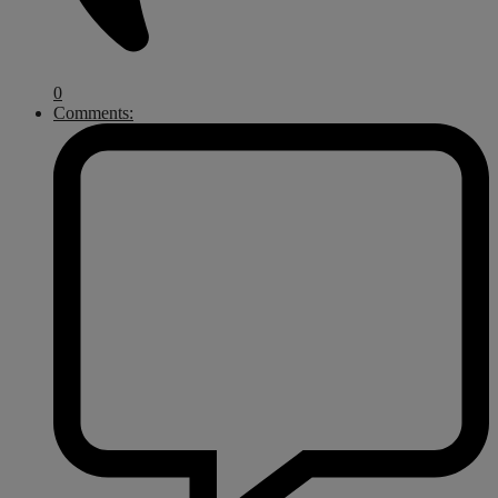
0
Comments: