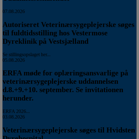
07.08.2026
Autoriseret Veterinærsygeplejerske søges
til fuldtidsstilling hos Vestermose
Dyreklinik på Vestsjælland
Se stillingsopslaget her...
05.08.2026
ERFA møde for oplæringsansvarlige på
veterinærsygeplejerske uddannelsen
d.8.+9.+10. september. Se invitationen
herunder.
ERFA 2026...
03.08.2026
Veterinærsygeplejerske søges til Hvidsten
Dyrehospital