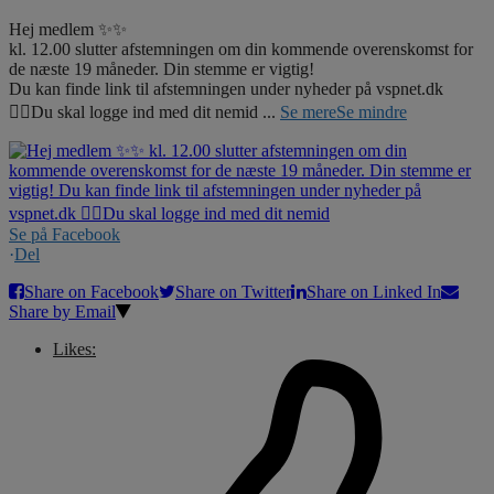
Hej medlem ✨✨
kl. 12.00 slutter afstemningen om din kommende overenskomst for
de næste 19 måneder. Din stemme er vigtig!
Du kan finde link til afstemningen under nyheder på vspnet.dk
☝🏼Du skal logge ind med dit nemid
...
Se mere
Se mindre
Se på Facebook
·
Del
Share on Facebook
Share on Twitter
Share on Linked In
Share by Email
Likes: