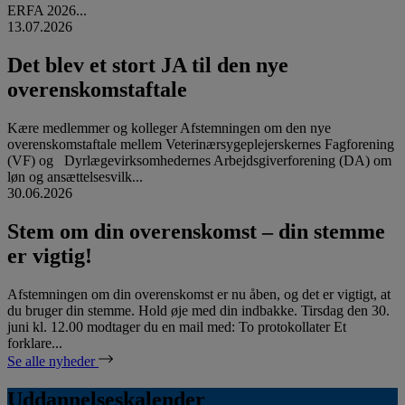
ERFA 2026...
13.07.2026
Det blev et stort JA til den nye
overenskomstaftale
Kære medlemmer og kolleger Afstemningen om den nye
overenskomstaftale mellem Veterinærsygeplejerskernes Fagforening
(VF) og Dyrlægevirksomhedernes Arbejdsgiverforening (DA) om
løn og ansættelsesvilk...
30.06.2026
Stem om din overenskomst – din stemme
er vigtig!
Afstemningen om din overenskomst er nu åben, og det er vigtigt, at
du bruger din stemme. Hold øje med din indbakke. Tirsdag den 30.
juni kl. 12.00 modtager du en mail med: To protokollater Et
forklare...
Se alle nyheder
Uddannelseskalender