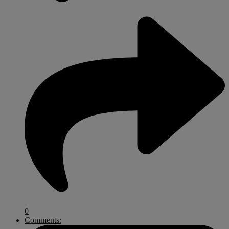
0
Comments: