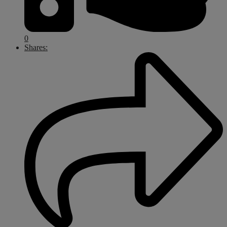
0
Shares: