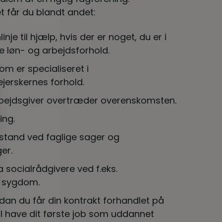
får du blandt andet:
inje til hjælp, hvis der er noget, du er i
ne løn- og arbejdsforhold.
om er specialiseret i
jerskernes forhold.
rbejdsgiver overtræder overenskomsten.
ing.
stand ved faglige sager og
er.
a socialrådgivere ved f.eks.
 sygdom.
rdan du får din kontrakt forhandlet på
al have dit første job som uddannet