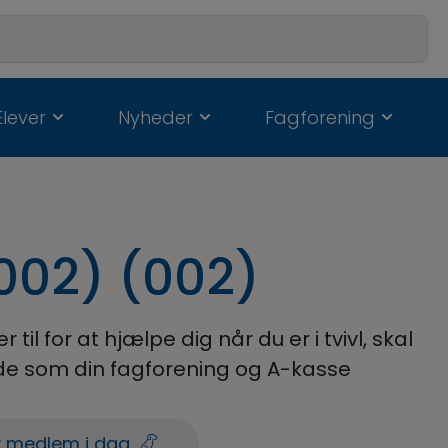
Elever
Nyheder
Fagforening
002) (002)
til for at hjælpe dig når du er i tvivl, skal
både som din fagforening og A-kasse
v medlem i dag