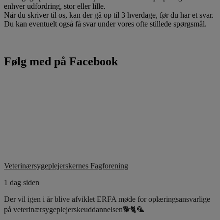
enhver udfordring, stor eller lille.
Når du skriver til os, kan der gå op til 3 hverdage, før du har et svar.
Du kan eventuelt også få svar under vores ofte stillede spørgsmål.
Følg med på Facebook
Veterinærsygeplejerskernes Fagforening
1 dag siden
Der vil igen i år blive afviklet ERFA møde for oplæringsansvarlige
på veterinærsygeplejerskeuddannelsen🐕🐈🦜