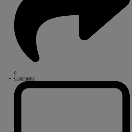
0
Comments: