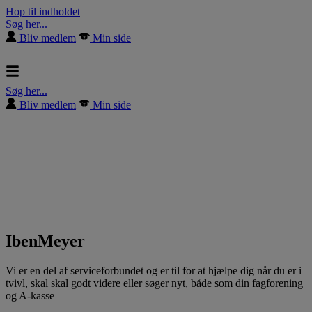
Hop til indholdet
Søg her...
Bliv medlem
Min side
Søg her...
Bliv medlem
Min side
IbenMeyer
Vi er en del af serviceforbundet og er til for at hjælpe dig når du er i
tvivl, skal skal godt videre eller søger nyt, både som din fagforening
og A-kasse