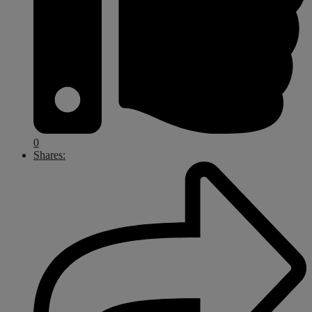
0
Shares: