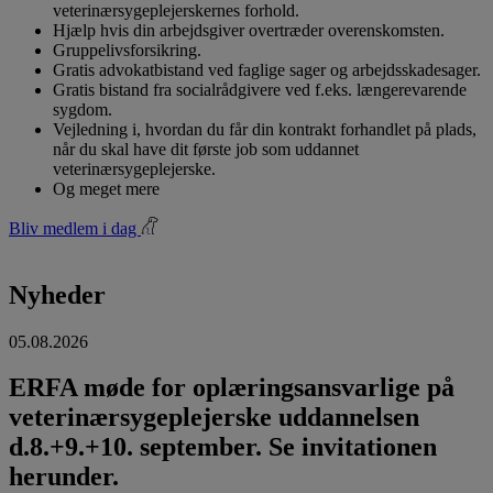
veterinærsygeplejerskernes forhold.
Hjælp hvis din arbejdsgiver overtræder overenskomsten.
Gruppelivsforsikring.
Gratis advokatbistand ved faglige sager og arbejdsskadesager.
Gratis bistand fra socialrådgivere ved f.eks. længerevarende
sygdom.
Vejledning i, hvordan du får din kontrakt forhandlet på plads,
når du skal have dit første job som uddannet
veterinærsygeplejerske.
Og meget mere
Bliv medlem i dag
Nyheder
05.08.2026
ERFA møde for oplæringsansvarlige på
veterinærsygeplejerske uddannelsen
d.8.+9.+10. september. Se invitationen
herunder.