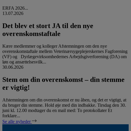
ERFA 2026...
13.07.2026
Det blev et stort JA til den nye
overenskomstaftale
Kære medlemmer og kolleger Afstemningen om den nye
overenskomstaftale mellem Veterinærsygeplejerskernes Fagforening
(VF) og Dyrlægevirksomhedernes Arbejdsgiverforening (DA) om
løn og ansættelsesvilk...
30.06.2026
Stem om din overenskomst – din stemme
er vigtig!
Afstemningen om din overenskomst er nu åben, og det er vigtigt, at
du bruger din stemme. Hold øje med din indbakke. Tirsdag den 30.
juni kl. 12.00 modtager du en mail med: To protokollater Et
forklare...
Se alle nyheder