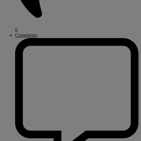
0
Comments: