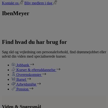
Kontakt os
Bliv medlem i dag
IbenMeyer
Find hvad du har brug for
Søg råd og vejledning om personaleforhold, find drømmejobbet eller
udvid din viden med specialiserede kurser.
Jobbank
Kurser & efteruddannelse
Overenskomster
Barsel
Arbejdsmiljø
Pension
Viden & Spørgsmål