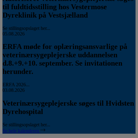
til fuldtidsstilling hos Vestermose
Dyreklinik på Vestsjælland
Se stillingsopslaget her...
05.08.2026
ERFA møde for oplæringsansvarlige på
veterinærsygeplejerske uddannelsen
d.8.+9.+10. september. Se invitationen
herunder.
ERFA 2026...
03.08.2026
Veterinærsygeplejerske søges til Hvidsten
Dyrehospital
Se stillingsopslaget her...
Se hele kalenderen