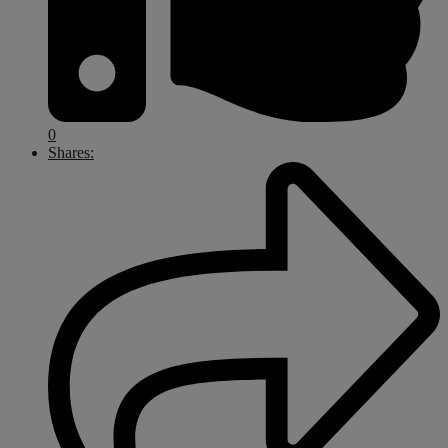
0
Shares: