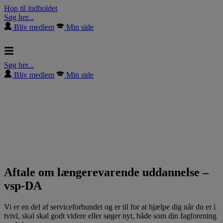
Hop til indholdet
Søg her...
Bliv medlem
Min side
Søg her...
Bliv medlem
Min side
Aftale om længerevarende uddannelse –
vsp-DA
Vi er en del af serviceforbundet og er til for at hjælpe dig når du er i
tvivl, skal skal godt videre eller søger nyt, både som din fagforening