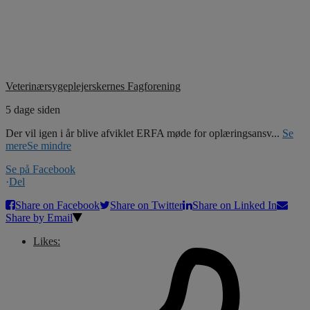
Veterinærsygeplejerskernes Fagforening
5 dage siden
Der vil igen i år blive afviklet ERFA møde for oplæringsansv
...
Se
mere
Se mindre
Se på Facebook
·
Del
Share on Facebook
Share on Twitter
Share on Linked In
Share by Email
Likes: