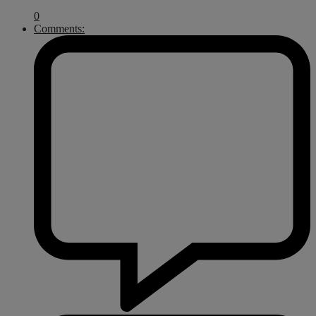
0
Comments: