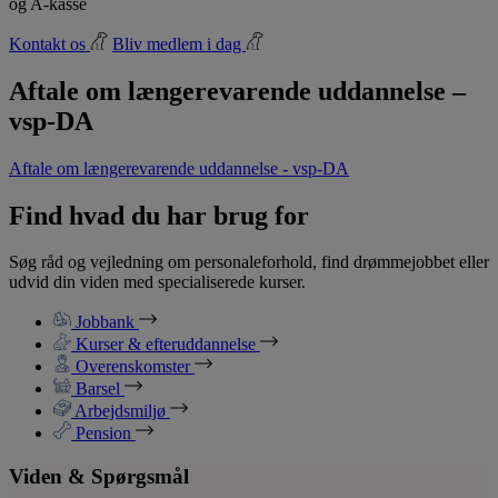
og A-kasse
Kontakt os
Bliv medlem i dag
Aftale om længerevarende uddannelse –
vsp-DA
Aftale om længerevarende uddannelse - vsp-DA
Find hvad du har brug for
Søg råd og vejledning om personaleforhold, find drømmejobbet eller
udvid din viden med specialiserede kurser.
Jobbank
Kurser & efteruddannelse
Overenskomster
Barsel
Arbejdsmiljø
Pension
Viden & Spørgsmål