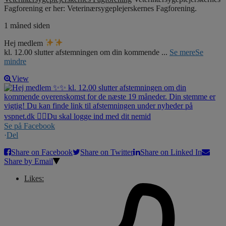
Fagforening er her: Veterinærsygeplejerskernes Fagforening.
1 måned siden
Hej medlem
kl. 12.00 slutter afstemningen om din kommende
...
Se mere
Se
mindre
View
Se på Facebook
·
Del
Share on Facebook
Share on Twitter
Share on Linked In
Share by Email
Likes: