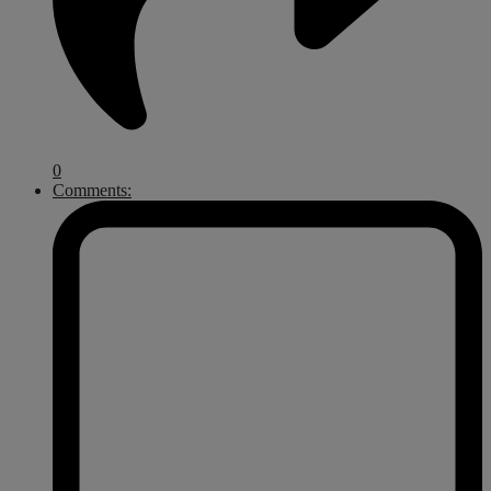
0
Comments: