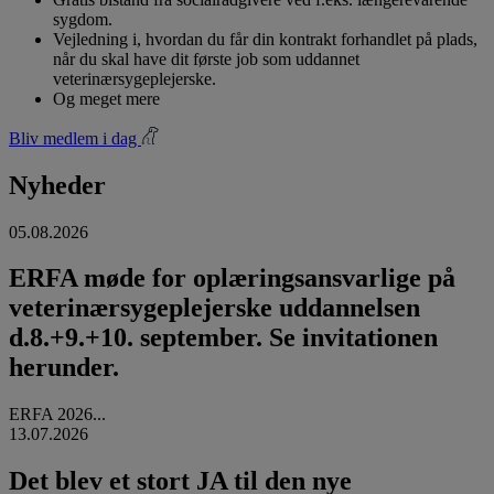
sygdom.
Vejledning i, hvordan du får din kontrakt forhandlet på plads,
når du skal have dit første job som uddannet
veterinærsygeplejerske.
Og meget mere
Bliv medlem i dag
Nyheder
05.08.2026
ERFA møde for oplæringsansvarlige på
veterinærsygeplejerske uddannelsen
d.8.+9.+10. september. Se invitationen
herunder.
ERFA 2026...
13.07.2026
Det blev et stort JA til den nye