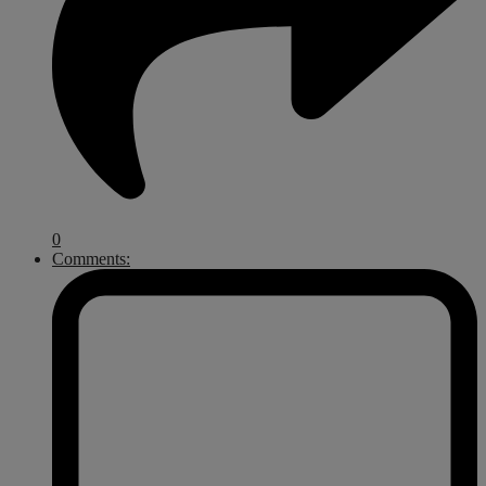
0
Comments: