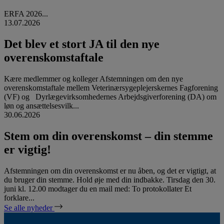
ERFA 2026...
13.07.2026
Det blev et stort JA til den nye
overenskomstaftale
Kære medlemmer og kolleger Afstemningen om den nye
overenskomstaftale mellem Veterinærsygeplejerskernes Fagforening
(VF) og Dyrlægevirksomhedernes Arbejdsgiverforening (DA) om
løn og ansættelsesvilk...
30.06.2026
Stem om din overenskomst – din stemme
er vigtig!
Afstemningen om din overenskomst er nu åben, og det er vigtigt, at
du bruger din stemme. Hold øje med din indbakke. Tirsdag den 30.
juni kl. 12.00 modtager du en mail med: To protokollater Et
forklare...
Se alle nyheder