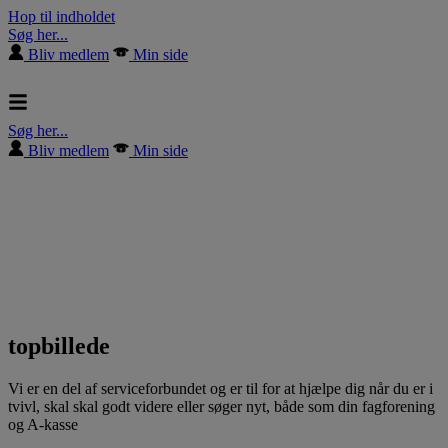
Hop til indholdet
Søg her...
Bliv medlem
Min side
Søg her...
Bliv medlem
Min side
topbillede
Vi er en del af serviceforbundet og er til for at hjælpe dig når du er i
tvivl, skal skal godt videre eller søger nyt, både som din fagforening
og A-kasse