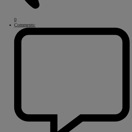
0
Comments: