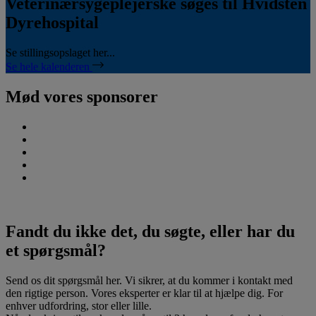
Veterinærsygeplejerske søges til Hvidsten
Dyrehospital
Se stillingsopslaget her...
Se hele kalenderen
Mød vores sponsorer
Fandt du ikke det, du søgte, eller har du
et spørgsmål?
Send os dit spørgsmål her. Vi sikrer, at du kommer i kontakt med
den rigtige person. Vores eksperter er klar til at hjælpe dig. For
enhver udfordring, stor eller lille.