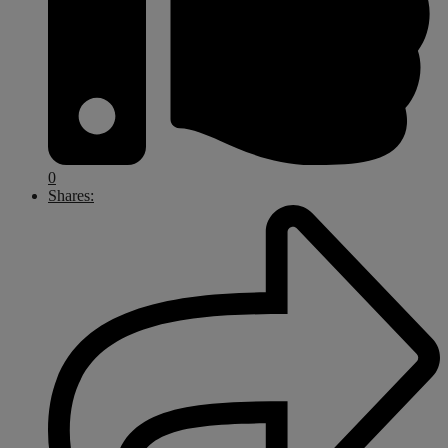
0
Shares: