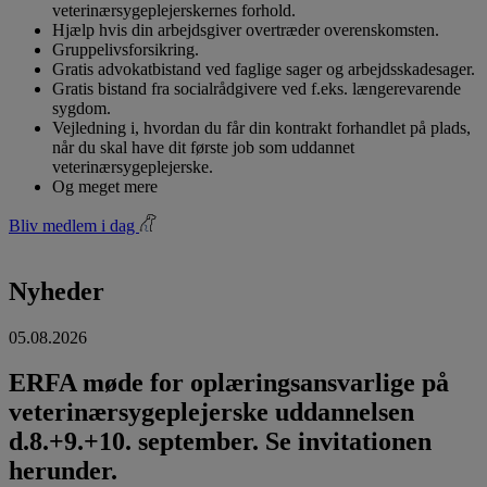
veterinærsygeplejerskernes forhold.
Hjælp hvis din arbejdsgiver overtræder overenskomsten.
Gruppelivsforsikring.
Gratis advokatbistand ved faglige sager og arbejdsskadesager.
Gratis bistand fra socialrådgivere ved f.eks. længerevarende
sygdom.
Vejledning i, hvordan du får din kontrakt forhandlet på plads,
når du skal have dit første job som uddannet
veterinærsygeplejerske.
Og meget mere
Bliv medlem i dag
Nyheder
05.08.2026
ERFA møde for oplæringsansvarlige på
veterinærsygeplejerske uddannelsen
d.8.+9.+10. september. Se invitationen
herunder.