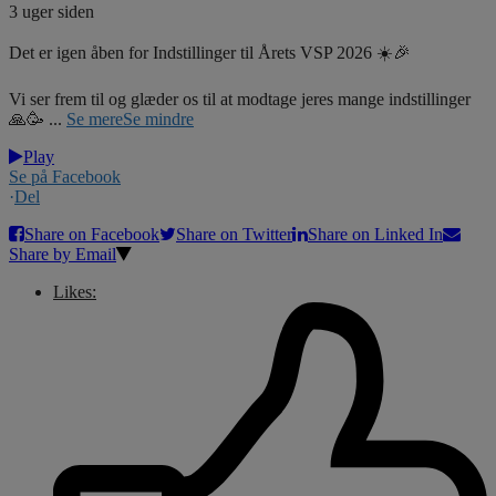
3 uger siden
Det er igen åben for Indstillinger til Årets VSP 2026 ☀️🎉
Vi ser frem til og glæder os til at modtage jeres mange indstillinger
🙏🥳
...
Se mere
Se mindre
Play
Se på Facebook
·
Del
Share on Facebook
Share on Twitter
Share on Linked In
Share by Email
Likes: