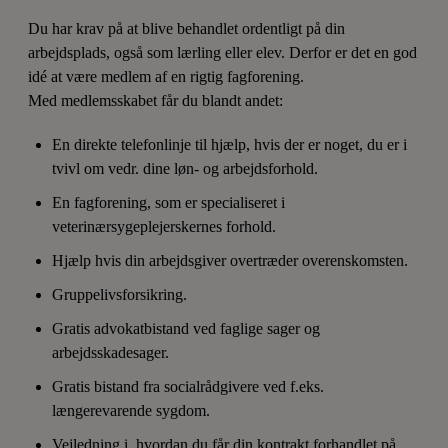
Du har krav på at blive behandlet ordentligt på din
arbejdsplads, også som lærling eller elev. Derfor er det en god
idé at være medlem af en rigtig fagforening.
Med medlemsskabet får du blandt andet:
En direkte telefonlinje til hjælp, hvis der er noget, du er i
tvivl om vedr. dine løn- og arbejdsforhold.
En fagforening, som er specialiseret i
veterinærsygeplejerskernes forhold.
Hjælp hvis din arbejdsgiver overtræder overenskomsten.
Gruppelivsforsikring.
Gratis advokatbistand ved faglige sager og
arbejdsskadesager.
Gratis bistand fra socialrådgivere ved f.eks.
længerevarende sygdom.
Vejledning i, hvordan du får din kontrakt forhandlet på