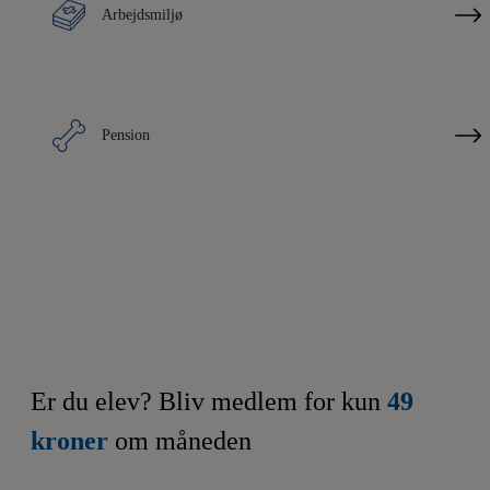
Arbejdsmiljø
Pension
Er du elev? Bliv medlem for kun
49
kroner
om måneden