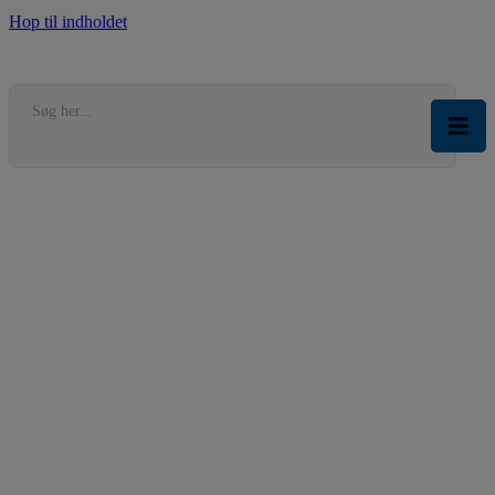
Hop til indholdet
Søg her...