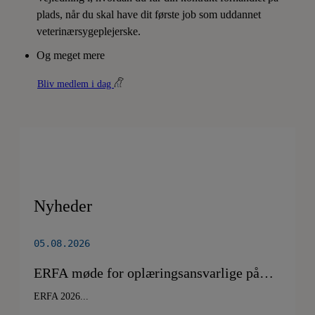
plads, når du skal have dit første job som uddannet
veterinærsygeplejerske.
Og meget mere
Bliv medlem i dag
Nyheder
05.08.2026
ERFA møde for oplæringsansvarlige på
veterinærsygeplejerske uddannelsen
ERFA 2026...