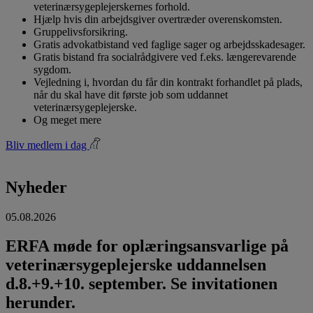
veterinærsygeplejerskernes forhold.
Hjælp hvis din arbejdsgiver overtræder overenskomsten.
Gruppelivsforsikring.
Gratis advokatbistand ved faglige sager og arbejdsskadesager.
Gratis bistand fra socialrådgivere ved f.eks. længerevarende
sygdom.
Vejledning i, hvordan du får din kontrakt forhandlet på plads,
når du skal have dit første job som uddannet
veterinærsygeplejerske.
Og meget mere
Bliv medlem i dag
Nyheder
05.08.2026
ERFA møde for oplæringsansvarlige på
veterinærsygeplejerske uddannelsen
d.8.+9.+10. september. Se invitationen
herunder.