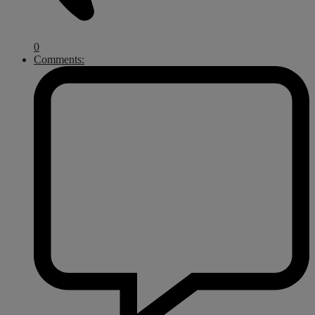
0
Comments: