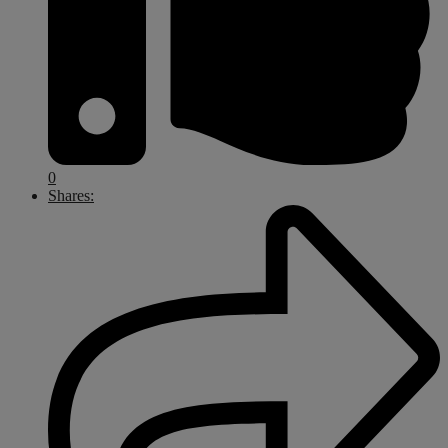
0
Shares: