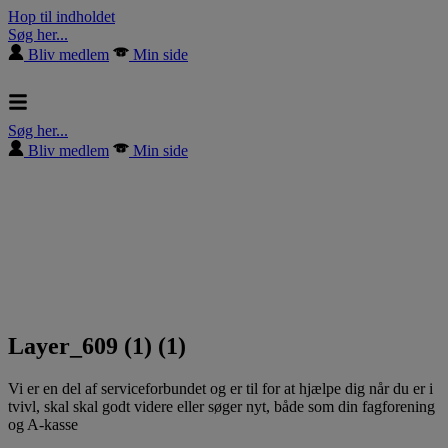
Hop til indholdet
Søg her...
Bliv medlem
Min side
Søg her...
Bliv medlem
Min side
Layer_609 (1) (1)
Vi er en del af serviceforbundet og er til for at hjælpe dig når du er i
tvivl, skal skal godt videre eller søger nyt, både som din fagforening
og A-kasse