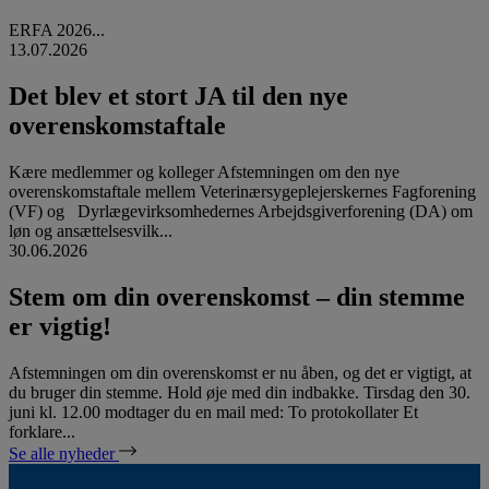
ERFA 2026...
13.07.2026
Det blev et stort JA til den nye
overenskomstaftale
Kære medlemmer og kolleger Afstemningen om den nye
overenskomstaftale mellem Veterinærsygeplejerskernes Fagforening
(VF) og Dyrlægevirksomhedernes Arbejdsgiverforening (DA) om
løn og ansættelsesvilk...
30.06.2026
Stem om din overenskomst – din stemme
er vigtig!
Afstemningen om din overenskomst er nu åben, og det er vigtigt, at
du bruger din stemme. Hold øje med din indbakke. Tirsdag den 30.
juni kl. 12.00 modtager du en mail med: To protokollater Et
forklare...
Se alle nyheder