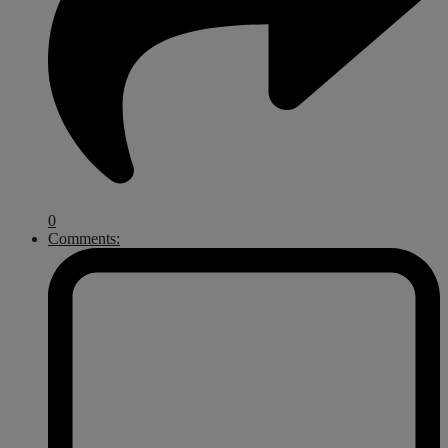
0
Comments: