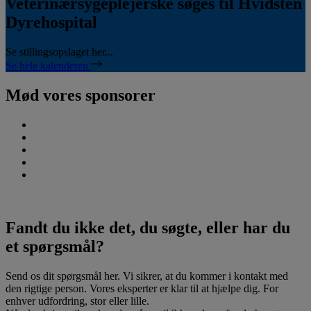
Veterinærsygeplejerske søges til Hvidsten
Dyrehospital
Se stillingsopslaget her...
Se hele kalenderen
Mød vores sponsorer
Fandt du ikke det, du søgte, eller har du
et spørgsmål?
Send os dit spørgsmål her. Vi sikrer, at du kommer i kontakt med
den rigtige person. Vores eksperter er klar til at hjælpe dig. For
enhver udfordring, stor eller lille.