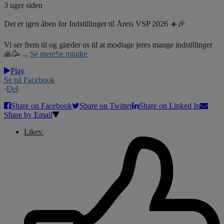
3 uger siden
Det er igen åben for Indstillinger til Årets VSP 2026 ☀️🎉
Vi ser frem til og glæder os til at modtage jeres mange indstillinger
🙏🥳
...
Se mere
Se mindre
Play
Se på Facebook
·
Del
Share on Facebook
Share on Twitter
Share on Linked In
Share by Email
Likes: